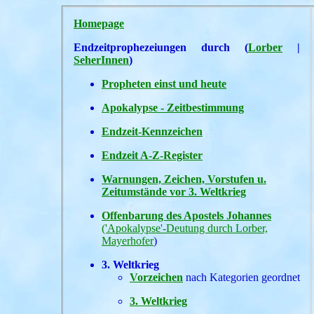
Homepage
Endzeitprophezeiungen durch (
Lorber
|
SeherInnen
)
Propheten einst und heute
Apokalypse - Zeitbestimmung
Endzeit-Kennzeichen
Endzeit A-Z-Register
Warnungen, Zeichen, Vorstufen u.
Zeitumstände vor 3. Weltkrieg
Offenbarung des Apostels Johannes
('Apokalypse'-Deutung durch Lorber,
Mayerhofer
)
3. Weltkrieg
Vorzeichen
nach Kategorien geordnet
3. Weltkrieg