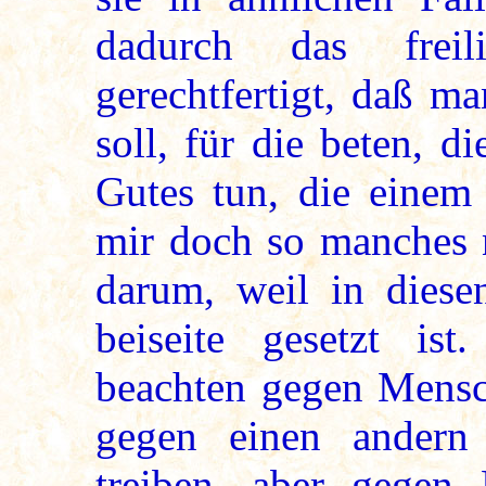
dadurch das frei
gerechtfertigt, daß m
soll, für die beten, 
Gutes tun, die einem
mir doch so manches 
darum, weil in diese
beiseite gesetzt i
beachten gegen Mensch
gegen einen andern
treiben, aber gegen