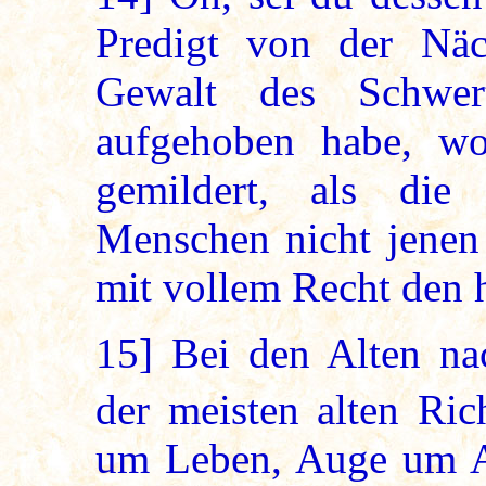
Predigt von der Näc
Gewalt des Schwer
aufgehoben habe, wo
gemildert, als die 
Menschen nicht jenen 
mit vollem Recht den 
15]
Bei den Alten na
der meisten alten Ric
um Leben, Auge um A