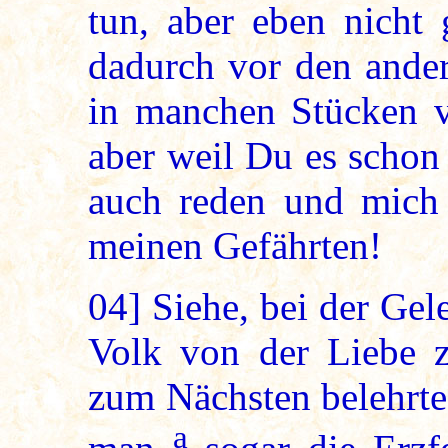
tun, aber eben nicht 
dadurch vor den ander
in manchen Stücken vi
aber weil Du es schon
auch reden und mich 
meinen Gefährten!
04]
Siehe, bei der Gel
Volk von der Liebe 
zum Nächsten belehrte
a