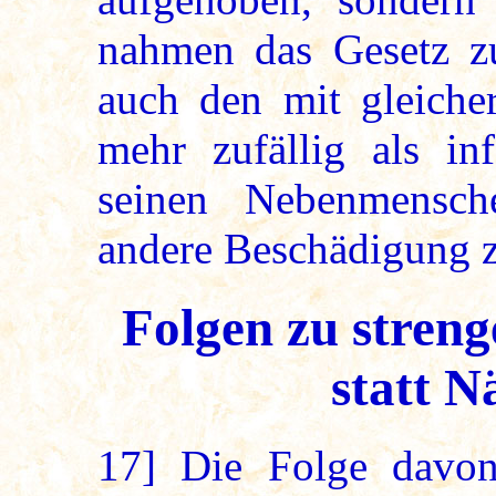
nahmen das Gesetz zu
auch den mit gleicher
mehr zufällig als in
seinen Nebenmensch
andere Beschädigung z
Folgen zu streng
statt N
17]
Die Folge davon,