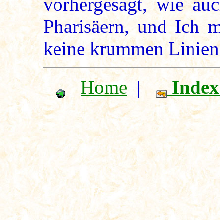
vorhergesagt, wie au
Pharisäern, und Ich 
keine krummen Linien 
Home
|
Index