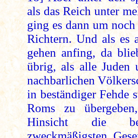
als das Reich unter me
ging es dann um noch v
Richtern. Und als es 
gehen anfing, da blie
übrig, als alle Juden
nachbarlichen Völkers
in beständiger Fehde 
Roms zu übergeben,
Hinsicht die be
zweckmäßigsten Geset