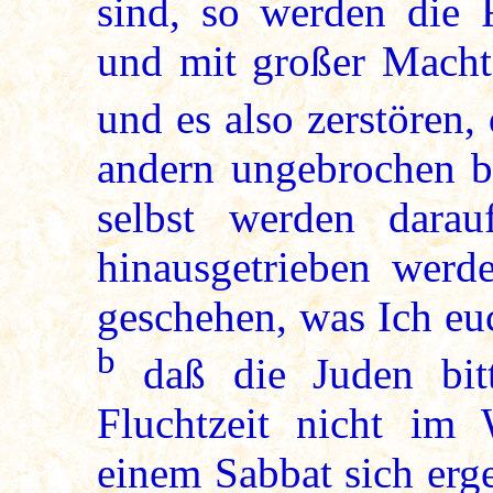
sind, so werden die 
und mit großer Macht 
und es also zerstören
andern ungebrochen b
selbst werden darau
hinausgetrieben werd
geschehen, was Ich eu
b
daß die Juden bitt
Fluchtzeit nicht im
einem Sabbat sich erg