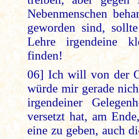
Nebenmenschen beharr
geworden sind, sollte
Lehre irgendeine k
finden!
06]
Ich will von der O
würde mir gerade nich
irgendeiner Gelegen
versetzt hat, am Ende
eine zu geben, auch d