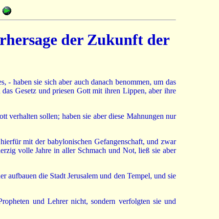
orhersage der Zukunft der
tes, - haben sie sich aber auch danach benommen, um das
das Gesetz und priesen Gott mit ihren Lippen, aber ihre
tt verhalten sollen; haben sie aber diese Mahnungen nur
e hierfür mit der babylonischen Gefangenschaft, und zwar
erzig volle Jahre in aller Schmach und Not, ließ sie aber
der aufbauen die Stadt Jerusalem und den Tempel, und sie
ropheten und Lehrer nicht, sondern verfolgten sie und