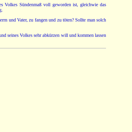
ses Volkes Sündenmaß voll geworden ist, gleichwie das
g.
errn und Vater, zu fangen und zu töten? Sollte man solch
 und seines Volkes sehr abkürzen will und kommen lassen