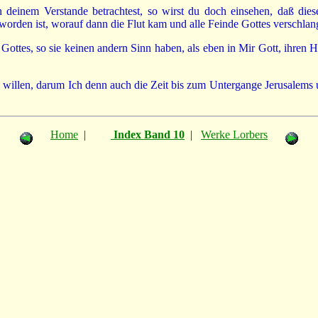
deinem Verstande betrachtest, so wirst du doch einsehen, daß die
rden ist, worauf dann die Flut kam und alle Feinde Gottes verschlan
ttes, so sie keinen andern Sinn haben, als eben in Mir Gott, ihren H
n willen, darum Ich denn auch die Zeit bis zum Untergange Jerusalems
Home
|
Index Band 10
|
Werke Lorbers