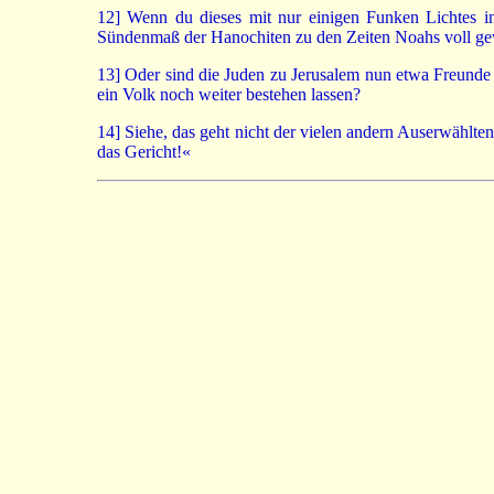
12]
Wenn du dieses mit nur einigen Funken Lichtes in 
Sündenmaß der Hanochiten zu den Zeiten Noahs voll gewo
13]
Oder sind die Juden zu Jerusalem nun etwa Freunde Go
ein Volk noch weiter bestehen lassen?
14]
Siehe, das geht nicht der vielen andern Auserwählte
das Gericht!«