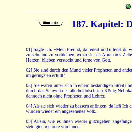
187. Kapitel: 
01]
Sagte Ich: »Mein Freund, da redest und urteilst du 
zu sein und zu verbleiben, wozu sie seit Abrahams Zeit
Herzen, blieben verstockt und ferne von Gott.
02]
Sie sind durch den Mund vieler Propheten und andere
im geringsten erfüllt?
03]
Sie waren unter sich in einem beständigen Streit und
durch das Schwert des allerheidnischsten König Nebukadne
dennoch nicht ohne Propheten und Lehrer.
04]
Als sie sich wieder zu bessern anfingen, da ließ Ich
wurden wieder ein angesehenes Volk.
05]
Allein, wie es ihnen wieder gutzugehen angefangen
steinigten mehrere von ihnen.