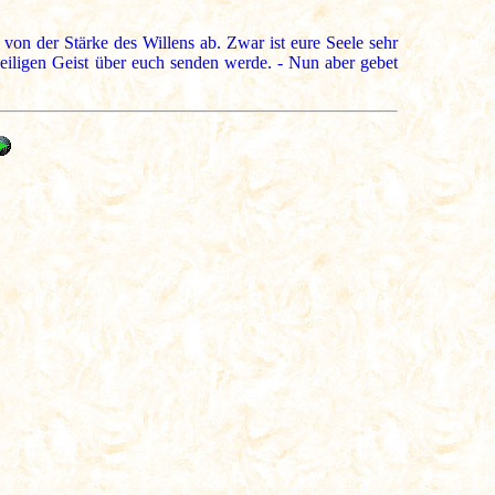
 von der Stärke des Willens ab. Zwar ist eure Seele sehr
Heiligen Geist über euch senden werde. - Nun aber gebet