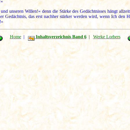
!«
h und unseren Willen!« denn die Stärke des Gedächtnisses hängt allzeit
euer Gedächtnis, das erst nachher stärker werden wird, wenn Ich den 
!«
Home
|
Inhaltsverzeichnis Band 6
|
Werke Lorbers