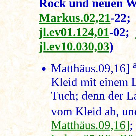
Rock und neuen W
Markus.02,21
-22
jl.ev01.124,01
-02;
jl.ev10.030,03
)
Matthäus.09,16]
Kleid mit einem
Tuch; denn der L
vom Kleid ab, und
Matthäus.09,16]