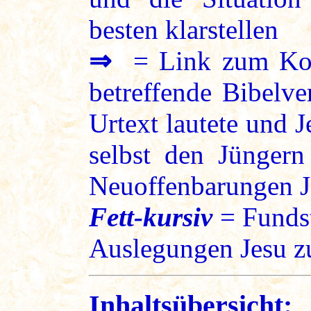
besten klarstellen
⇒
= Link zum Kon
betreffende Bibelve
Urtext lautete und 
selbst den Jüngern
Neuoffenbarungen J
Fett-kursiv
= Fundst
Auslegungen Jesu zu
Inhaltsübersicht: