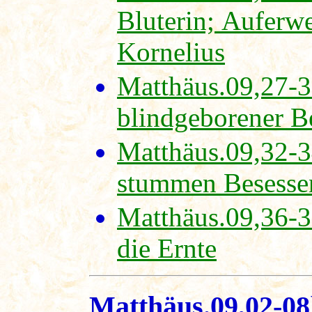
Bluterin; Auferw
Kornelius
Matthäus.09,27-3
blindgeborener B
Matthäus.09,32-3
stummen Besesse
Matthäus.09,36-38
die Ernte
Matthäus.09,02-08