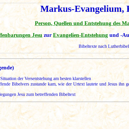
Markus-Evangelium, K
Person, Quellen und Entstehung des M
fenbarungen Jesu
zur
Evangelien-Entstehung
und -Au
Bibeltexte nach Lutherbibel
gende)
Situation der Versentstehung am besten klarstellen
nde Bibelvers zustande kam, wie der Urtext lautete und Jesus ihn geg
legungen Jesu zum betreffenden Bibeltext