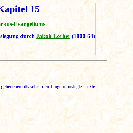
apitel 15
arkus-Evangeliums
slegung durch
Jakob Lorber
(1800-64)
ebenenenfalls selbst den Jüngern auslegte. Texte