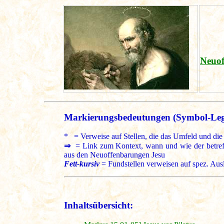
Neuof
Markierungsbedeutungen (Symbol-Le
* = Verweise auf Stellen, die das Umfeld und die 
⇒
= Link zum Kontext, wann und wie der betreffe
aus den Neuoffenbarungen Jesu
Fett-kursiv
= Fundstellen verweisen auf spez. Aus
Inhaltsübersicht: