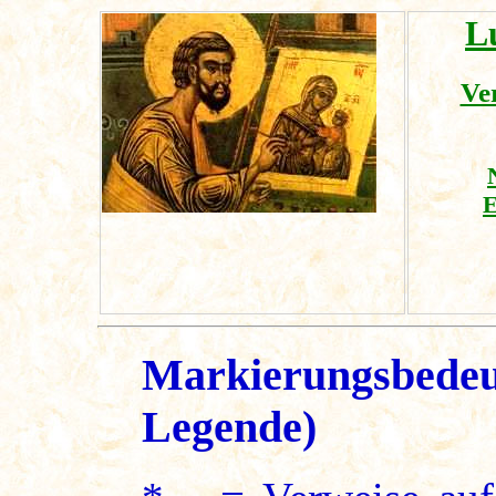
L
Ver
E
Markierungsbedeu
Legende)