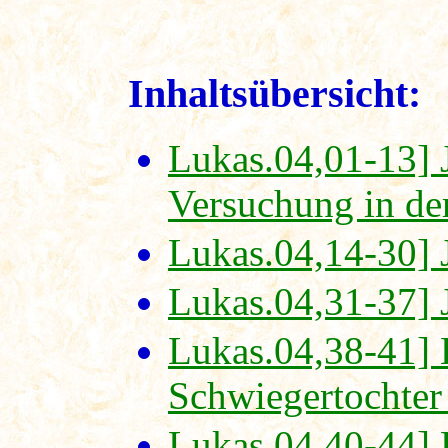
Inhaltsübersicht:
Lukas.04,01-13] 
Versuchung in de
Lukas.04,14-30] J
Lukas.04,31-37] 
Lukas.04,38-41] 
Schwiegertochter 
Lukas.04,40-44] 