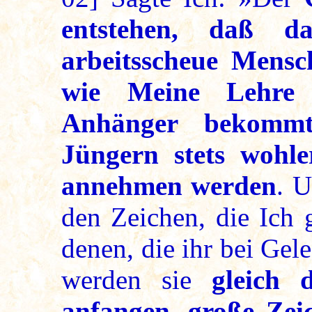
entstehen, daß da
arbeitsscheue Mensc
wie Meine Lehre
Anhänger bekomm
Jüngern stets wohle
annehmen werden
. 
den Zeichen, die Ich 
denen, die ihr bei Gel
werden sie
gleich 
anfangen, große Zei