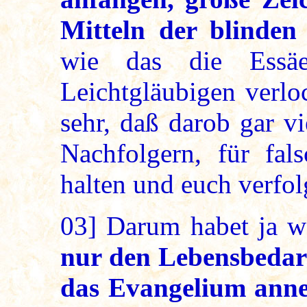
Mitteln der blinden
wie das die Essäe
Leichtgläubigen verl
sehr, daß darob gar vi
Nachfolgern, für fal
halten und euch verfo
03]
Darum habet ja wo
nur den Lebensbedar
das Evangelium ann