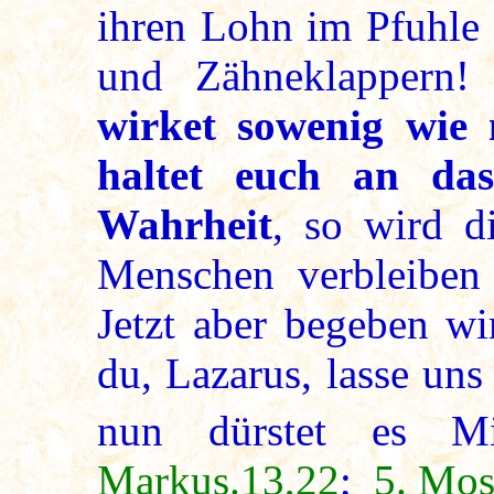
ihren Lohn im Pfuhle 
und Zähneklappern!
wirket sowenig wie 
haltet euch an da
Wahrheit
, so wird d
Menschen verbleiben
Jetzt aber begeben wi
du, Lazarus, lasse un
nun dürstet es M
Markus.13,22
;
5. Mos