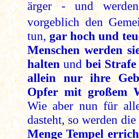
ärger - und werden
vorgeblich den Gem
tun,
gar hoch und teu
Menschen werden sie 
halten
und
bei Straf
allein nur ihre Ge
Opfer mit großem W
Wie aber nun für all
dasteht, so werden di
Menge Tempel errich