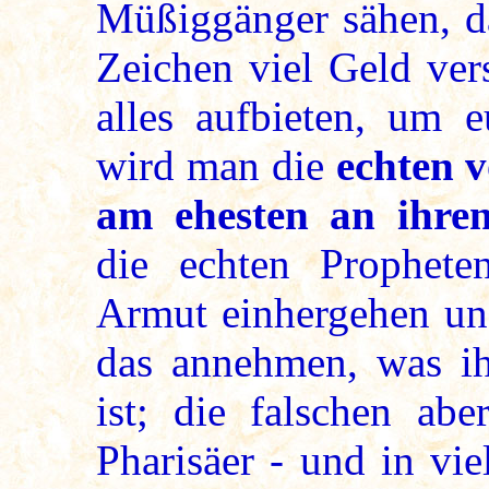
Müßiggänger sähen, da
Zeichen viel Geld ver
alles aufbieten, um 
wird man die
echten 
am ehesten an ihre
die echten Prophete
Armut einhergehen un
das annehmen, was i
ist; die falschen ab
Pharisäer - und in vi