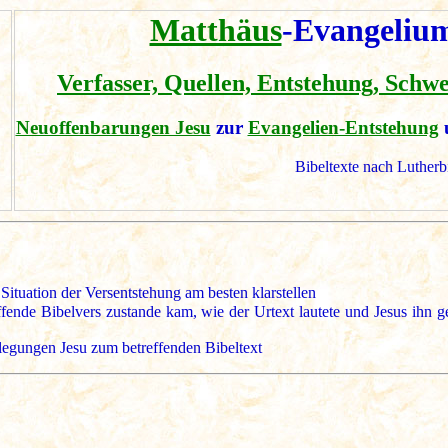
Matthäus
-Evangelium
Verfasser, Quellen, Entstehung, Schw
Neuoffenbarungen Jesu
zur
Evangelien-Entstehung
Bibeltexte nach Lutherb
Situation der Versentstehung am besten klarstellen
nde Bibelvers zustande kam, wie der Urtext lautete und Jesus ihn geg
legungen Jesu zum betreffenden Bibeltext