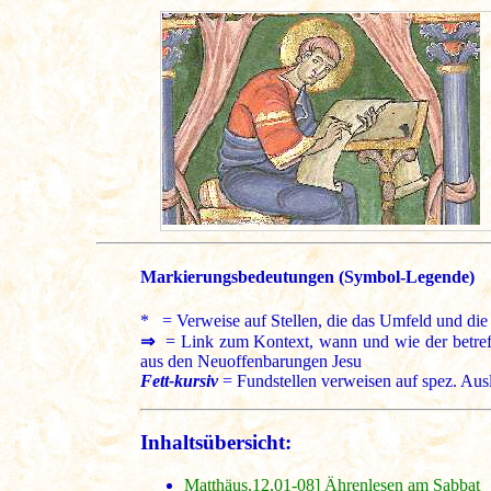
Markierungsbedeutungen (Symbol-Legende)
* = Verweise auf Stellen, die das Umfeld und die 
⇒
= Link zum Kontext, wann und wie der betreffe
aus den Neuoffenbarungen Jesu
Fett-kursiv
= Fundstellen verweisen auf spez. Aus
Inhaltsübersicht:
Matthäus.12,01-08] Ährenlesen am Sabbat