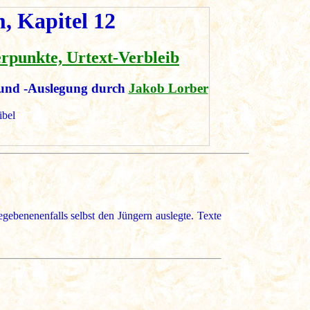
, Kapitel 12
erpunkte, Urtext-Verbleib
und -Auslegung durch
Jakob Lorber
ibel
ebenenenfalls selbst den Jüngern auslegte. Texte