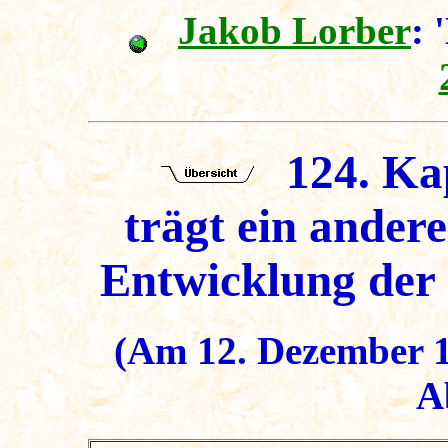
Jakob Lorber
: 
124. Kap
trägt ein ander
Entwicklung der g
(Am 12. Dezember 18
A