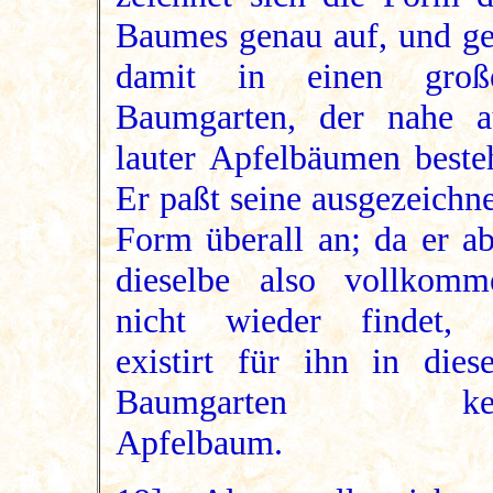
Baumes genau auf, und ge
damit in einen groß
Baumgarten, der nahe a
lauter Apfelbäumen besteh
Er paßt seine ausgezeichn
Form überall an; da er ab
dieselbe also vollkomm
nicht wieder findet, 
existirt für ihn in dies
Baumgarten ke
Apfelbaum.