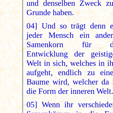
und denselben Zweck z
Grunde haben.
04] Und so trägt denn e
jeder Mensch ein ander
Samenkorn für d
Entwicklung der geistig
Welt in sich, welches in 
aufgeht, endlich zu ein
Baume wird, welcher da i
die Form der inneren Welt
05] Wenn ihr verschiede