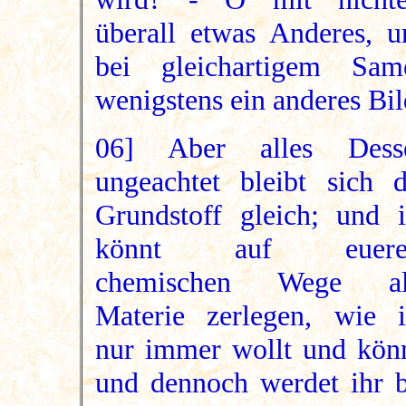
überall etwas Anderes, u
bei gleichartigem Sam
wenigstens ein anderes Bil
06] Aber alles Dess
ungeachtet bleibt sich d
Grundstoff gleich; und i
könnt auf euer
chemischen Wege al
Materie zerlegen, wie i
nur immer wollt und könn
und dennoch werdet ihr b