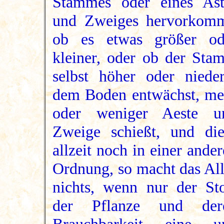
Stammes oder eines Ast
und Zweiges hervorkomm
ob es etwas größer od
kleiner, oder ob der Sta
selbst höher oder nieder
dem Boden entwächst, me
oder weniger Aeste u
Zweige schießt, und die
allzeit noch in einer ande
Ordnung, so macht das All
nichts, wenn nur der Sto
der Pflanze und der