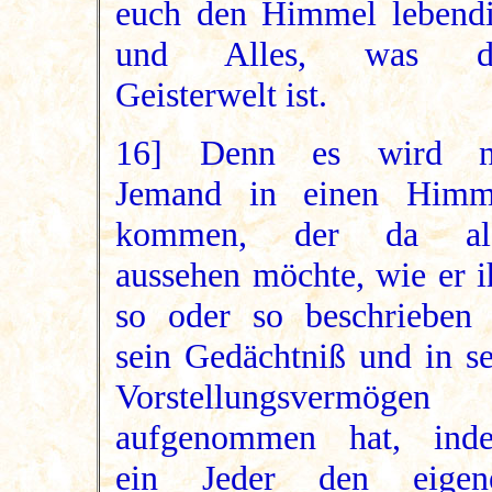
euch den Himmel lebendi
und Alles, was d
Geisterwelt ist.
16] Denn es wird n
Jemand in einen Himm
kommen, der da al
aussehen möchte, wie er i
so oder so beschrieben 
sein Gedächtniß und in se
Vorstellungsvermögen
aufgenommen hat, ind
ein Jeder den eigen