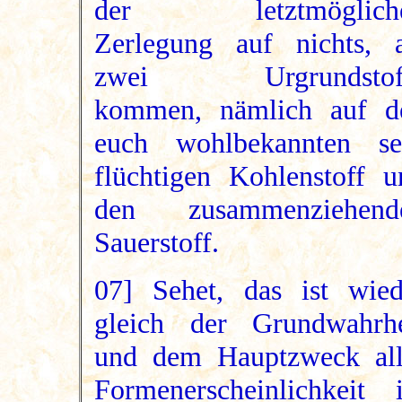
der letztmöglich
Zerlegung auf nichts, a
zwei Urgrundstof
kommen, nämlich auf d
euch wohlbekannten se
flüchtigen Kohlenstoff u
den zusammenziehend
Sauerstoff.
07] Sehet, das ist wied
gleich der Grundwahrhe
und dem Hauptzweck all
Formenerscheinlichkeit 