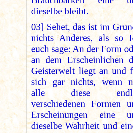
Brauchbarkeit eine u
dieselbe bleibt.
03] Sehet, das ist im Gru
nichts Anderes, als so I
euch sage: An der Form od
an dem Erscheinlichen d
Geisterwelt liegt an und 
sich gar nichts, wenn n
alle diese endl
verschiedenen Formen u
Erscheinungen eine u
dieselbe Wahrheit und ein