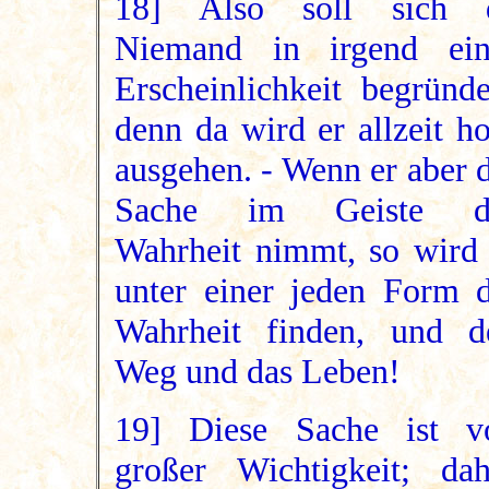
18] Also soll sich 
Niemand in irgend ein
Erscheinlichkeit begründe
denn da wird er allzeit h
ausgehen. - Wenn er aber 
Sache im Geiste d
Wahrheit nimmt, so wird 
unter einer jeden Form d
Wahrheit finden, und d
Weg und das Leben!
19] Diese Sache ist v
großer Wichtigkeit; dah