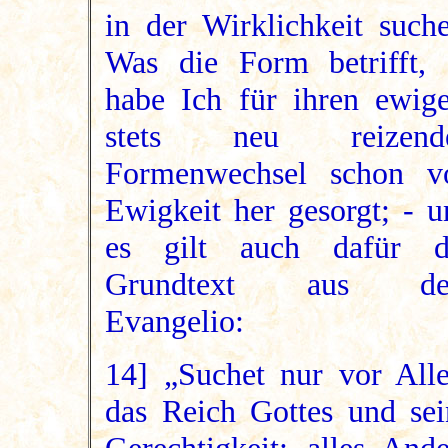
in der Wirklichkeit suche
Was die Form betrifft, 
habe Ich für ihren ewige
stets neu reizend
Formenwechsel schon v
Ewigkeit her gesorgt; - u
es gilt auch dafür d
Grundtext aus d
Evangelio:
14] „Suchet nur vor All
das Reich Gottes und sei