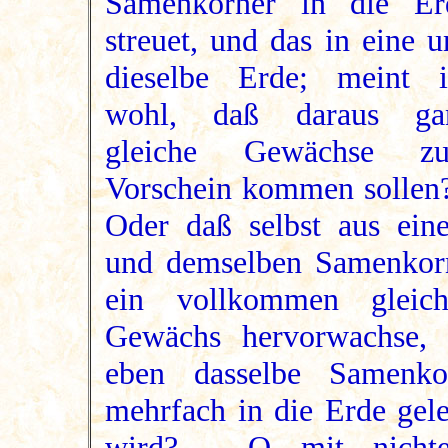
Samenkörner in die Er
streuet, und das in eine 
dieselbe Erde; meint i
wohl, daß daraus ga
gleiche Gewächse z
Vorschein kommen sollen?
Oder daß selbst aus ein
und demselben Samenkor
ein vollkommen gleich
Gewächs hervorwachse, 
eben dasselbe Samenko
mehrfach in die Erde gele
wird? - O mit nichte