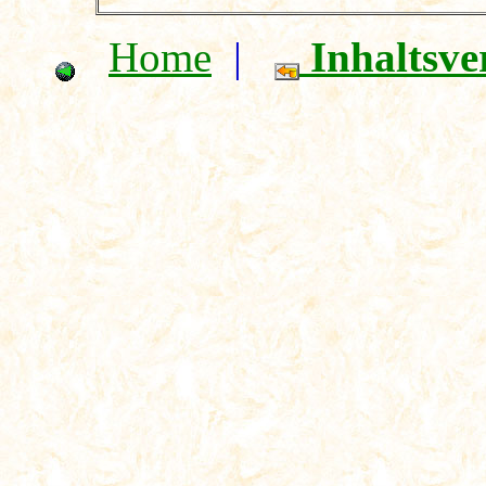
Home
|
Inhaltsve