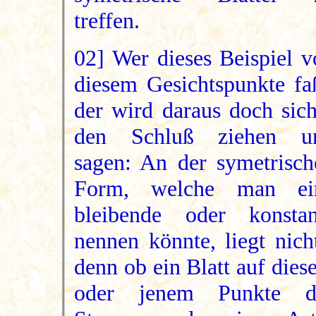
treffen.
02] Wer dieses Beispiel v
diesem Gesichtspunkte faß
der wird daraus doch sich
den Schluß ziehen u
sagen: An der symetrisch
Form, welche man ei
bleibende oder konstan
nennen könnte, liegt nich
denn ob ein Blatt auf die
oder jenem Punkte d