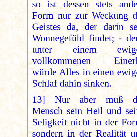
so ist dessen stets ande
Form nur zur Weckung d
Geistes da, der darin se
Wonnegefühl findet; - de
unter einem ewig
vollkommenen Einerl
würde Alles in einen ewig
Schlaf dahin sinken.
13] Nur aber muß d
Mensch sein Heil und sei
Seligkeit nicht in der Fo
sondern in der Realität u