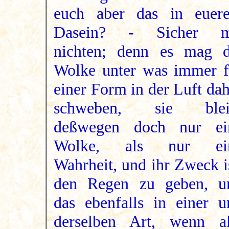
euch aber das in euer
Dasein? - Sicher m
nichten; denn es mag d
Wolke unter was immer f
einer Form in der Luft da
schweben, sie blei
deßwegen doch nur ei
Wolke, als nur ei
Wahrheit, und ihr Zweck i
den Regen zu geben, u
das ebenfalls in einer u
derselben Art, wenn al