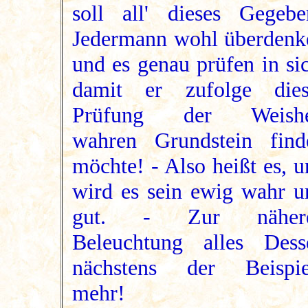
soll all' dieses Gegebe
Jedermann wohl überdenk
und es genau prüfen in si
damit er zufolge dies
Prüfung der Weishe
wahren Grundstein find
möchte! - Also heißt es, 
wird es sein ewig wahr u
gut. - Zur näher
Beleuchtung alles Dess
nächstens der Beispie
mehr!