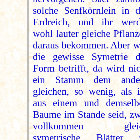
solche Senfkörnlein in d
Erdreich, und ihr werd
wohl lauter gleiche Pflan
daraus bekommen. Aber w
die gewisse Symetrie d
Form betrifft, da wird ni
ein Stamm dem ande
gleichen, so wenig, als i
aus einem und demselb
Baume im Stande seid, zw
vollkommen glei
symetrische Blätter 