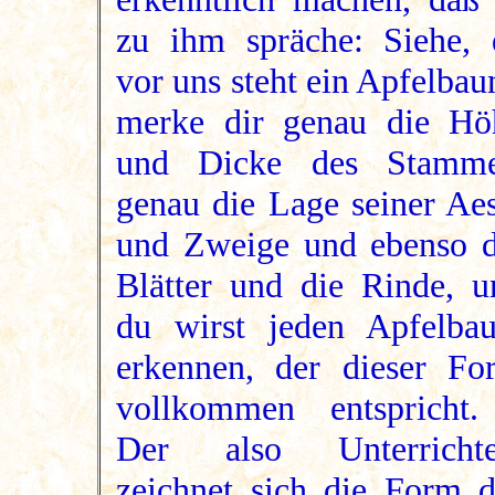
zu ihm spräche: Siehe, 
vor uns steht ein Apfelba
merke dir genau die Hö
und Dicke des Stamme
genau die Lage seiner Aes
und Zweige und ebenso d
Blätter und die Rinde, u
du wirst jeden Apfelba
erkennen, der dieser Fo
vollkommen entspricht.
Der also Unterrichte
zeichnet sich die Form d