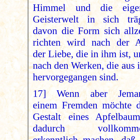
Himmel und die eige
Geisterwelt in sich träg
davon die Form sich allze
richten wird nach der A
der Liebe, die in ihm ist, 
nach den Werken, die aus 
hervorgegangen sind.
17] Wenn aber Jema
einem Fremden möchte d
Gestalt eines Apfelbaum
dadurch vollkomm
erkenntlich machen, daß 