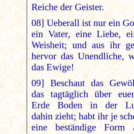
Reiche der Geister.
08] Ueberall ist nur ein Go
ein Vater, eine Liebe, ei
Weisheit; und aus ihr ge
hervor das Unendliche, w
das Ewige!
09] Beschaut das Gewöl
das tagtäglich über euer
Erde Boden in der Lu
dahin zieht; habt ihr je sc
eine beständige Form 