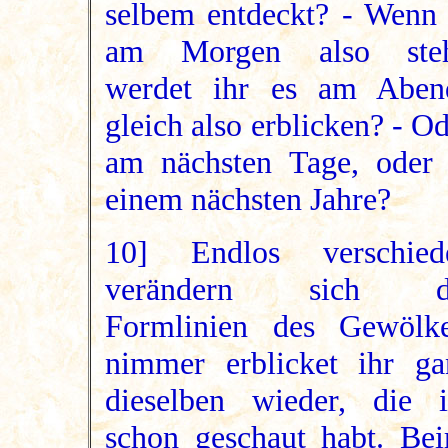
selbem entdeckt? - Wenn 
am Morgen also steh
werdet ihr es am Aben
gleich also erblicken? - O
am nächsten Tage, oder 
einem nächsten Jahre?
10] Endlos verschied
verändern sich d
Formlinien des Gewölke
nimmer erblicket ihr ga
dieselben wieder, die i
schon geschaut habt. Beir