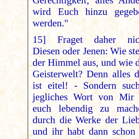
Gerechtigkeit; alles Ande
wird Euch hinzu gegeb
werden."
15] Fraget daher nic
Diesen oder Jenen: Wie st
der Himmel aus, und wie d
Geisterwelt? Denn alles d
ist eitel! - Sondern such
jegliches Wort von Mir 
euch lebendig zu mach
durch die Werke der Lieb
und ihr habt dann schon 