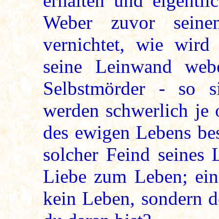
erhalten und eigentl
Weber zuvor seine
vernichtet, wie wird
seine Leinwand web
Selbstmörder - so si
werden schwerlich je 
des ewigen Lebens bes
solcher Feind seines 
Liebe zum Leben; ein
kein Leben, sondern d