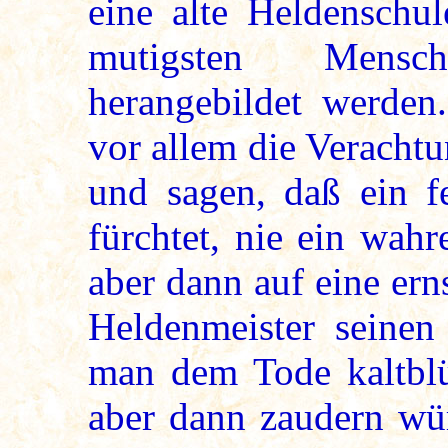
eine alte Heldenschul
mutigsten Mensc
herangebildet werden
vor allem die Veracht
und sagen, daß ein f
fürchtet, nie ein wah
aber dann auf eine ern
Heldenmeister seinen 
man dem Tode kaltblü
aber dann zaudern wü