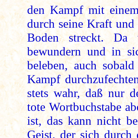
den Kampf mit eine
durch seine Kraft und
Boden streckt. Da 
bewundern und in sic
beleben, auch sobald
Kampf durchzufechten
stets wahr, daß nur d
tote Wortbuchstabe abe
ist, das kann nicht b
Geist, der sich durch