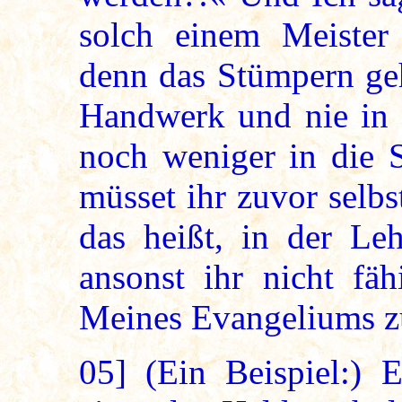
solch einem Meister
denn das Stümpern geh
Handwerk und nie in 
noch weniger in die 
müsset ihr zuvor selb
das heißt, in der Le
ansonst ihr nicht fäh
Meines Evangeliums zu
05]
(Ein Beispiel:) 