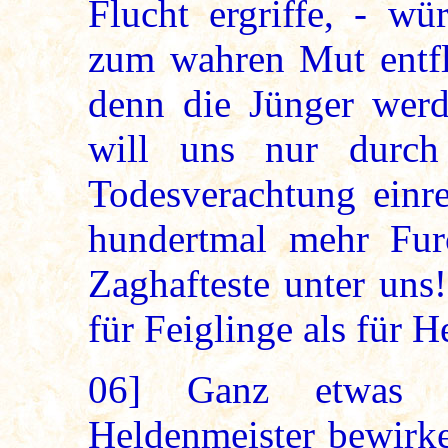
Flucht ergriffe, - wü
zum wahren Mut entfl
denn die Jünger werd
will uns nur durch
Todesverachtung einre
hundertmal mehr Fur
Zaghafteste unter uns!
für Feiglinge als für H
06]
Ganz etwas an
Heldenmeister bewirke