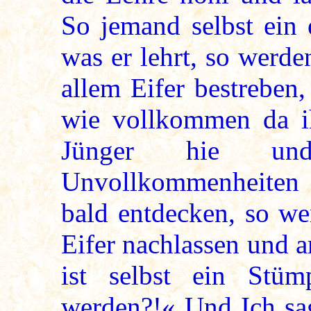
So jemand selbst ein e
was er lehrt, so werde
allem Eifer bestreben
wie vollkommen da ih
Jünger hie u
Unvollkommenheiten
bald entdecken, so we
Eifer nachlassen und 
ist selbst ein Stü
werden?!« Und Ich sa