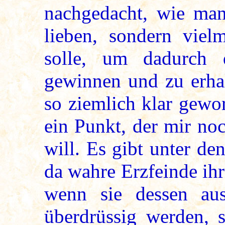
nachgedacht, wie man
lieben, sondern viel
solle, um dadurch
gewinnen und zu erhal
so ziemlich klar gewo
ein Punkt, der mir noc
will. Es gibt unter d
da wahre Erzfeinde ih
wenn sie dessen aus
überdrüssig werden, s