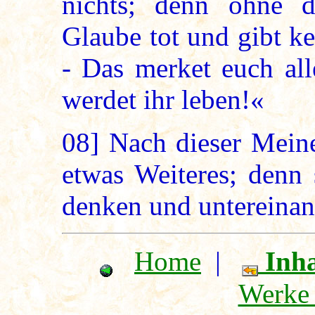
nichts; denn ohne d
Glaube tot und gibt k
- Das merket euch all
werdet ihr leben!«
08]
Nach dieser Meine
etwas Weiteres; denn 
denken und untereinan
Home
|
Inha
Werke 