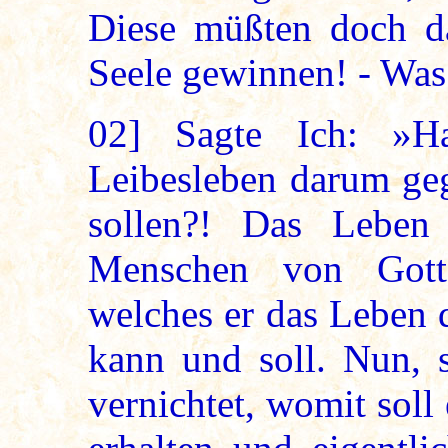
Diese müßten doch d
Seele gewinnen! - Was
02]
Sagte Ich: »Ha
Leibesleben darum geg
sollen?! Das Leben
Menschen von Gott
welches er das Leben 
kann und soll. Nun, s
vernichtet, womit soll