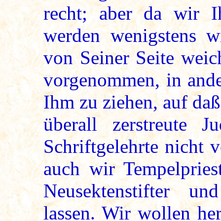
recht; aber da wir 
werden wenigstens w
von Seiner Seite weic
vorgenommen, in ander
Ihm zu ziehen, auf da
überall zerstreute Ju
Schriftgelehrte nicht 
auch wir Tempelpries
Neusektenstifter und
lassen. Wir wollen he