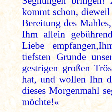
Segnungen bringen! 
kommt schon, dieweil i
Bereitung des Mahles,
Ihm allein gebühren
Liebe empfangen,I
tiefsten Grunde unse
gestrigen großen Trös
hat, und wollen Ihn d
dieses Morgenmahl se
möchte!«