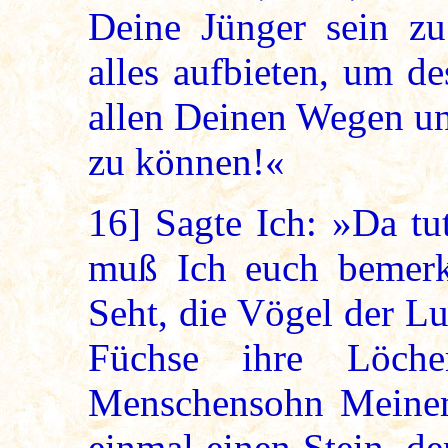
Deine Jünger sein zu
alles aufbieten, um de
allen Deinen Wegen un
zu können!«
16]
Sagte Ich: »Da tut
muß Ich euch bemerke
Seht, die Vögel der Lu
Füchse ihre Löche
Menschensohn Meinem 
einmal einen Stein, de