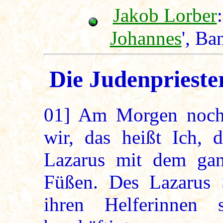
Jakob Lorber
:
Johannes
', Ba
Die Judenprieste
01]
Am Morgen noch 
wir, das heißt Ich, 
Lazarus mit dem ga
Füßen. Des Lazarus 
ihren Helferinnen