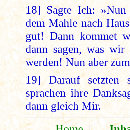
18]
Sagte Ich: »Nun 
dem Mahle nach Hause,
gut! Dann kommet wi
dann sagen, was wir
werden! Nun aber zum
19]
Darauf setzten s
sprachen ihre Danksa
dann gleich Mir.
Home
|
Inha