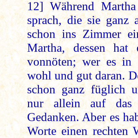
12]
Während Martha 
sprach, die sie ganz 
schon ins Zimmer ei
Martha, dessen hat
vonnöten; wer es in 
wohl und gut daran. D
schon ganz füglich u
nur allein auf das
Gedanken. Aber es hab
Worte einen rechten W