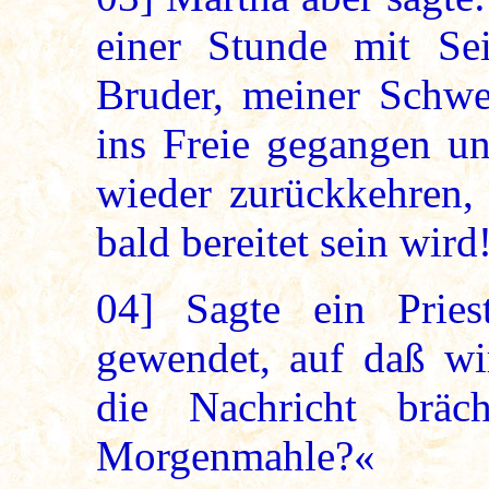
einer Stunde mit Se
Bruder, meiner Schwe
ins Freie gegangen un
wieder zurückkehren,
bald bereitet sein wird
04]
Sagte ein Pries
gewendet, auf daß wi
die Nachricht bräc
Morgenmahle?«