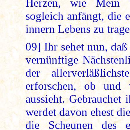
Herzen, wie Mein 
sogleich anfängt, die 
innern Lebens zu trage
09]
Ihr sehet nun, daß 
vernünftige Nächstenl
der allerverläßlich
erforschen, ob und 
aussieht. Gebrauchet 
werdet davon ehest die
die Scheunen des 