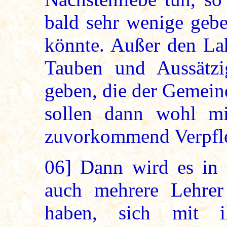
bald sehr wenige geb
könnte. Außer den Lah
Tauben und Aussätz
geben, die der Gemein
sollen dann wohl mi
zuvorkommend Verpfle
06]
Dann wird es in 
auch mehrere Lehrer
haben, sich mit i