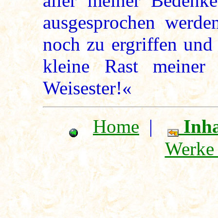
aller meiner Bedenk
ausgesprochen werde
noch zu ergriffen und
kleine Rast meiner
Weisester!«
Home
|
Inha
Werke 