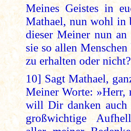
Meines Geistes in eu
Mathael, nun wohl in 
dieser Meiner nun an 
sie so allen Menschen 
zu erhalten oder nicht
10]
Sagt Mathael, ganz
Meiner Worte: »Herr, 
will Dir danken auch 
großwichtige Aufhe