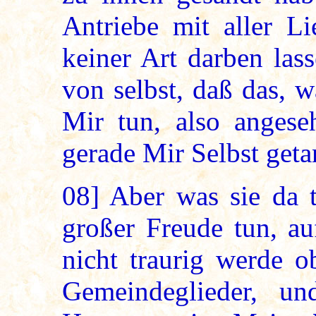
Antriebe mit aller L
keiner Art darben lass
von selbst, daß das, 
Mir tun, also angeseh
gerade Mir Selbst geta
08]
Aber was sie da tu
großer Freude tun, au
nicht traurig werde o
Gemeindeglieder, u