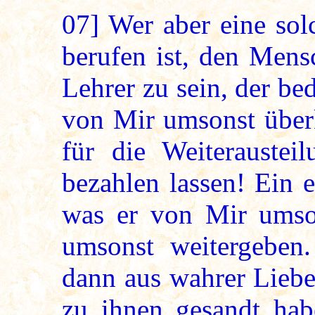
07]
Wer aber eine sol
berufen ist, den Men
Lehrer zu sein, der be
von Mir umsonst über
für die Weiterausteil
bezahlen lassen! Ein 
was er von Mir umso
umsonst weitergeben.
dann aus wahrer Liebe
zu ihnen gesandt hab