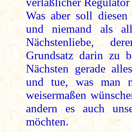
verläßlicher Regulator 
Was aber soll diesen
und niemand als al
Nächstenliebe, der
Grundsatz darin zu 
Nächsten gerade all
und tue, was man na
weisermaßen wünschen
andern es auch uns
möchten.