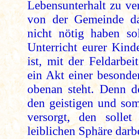
Lebensunterhalt zu ve
von der Gemeinde dah
nicht nötig haben sol
Unterricht eurer Kind
ist, mit der Feldarbe
ein Akt einer besonde
obenan steht. Denn de
den geistigen und som
versorgt, den sollet
leiblichen Sphäre darb