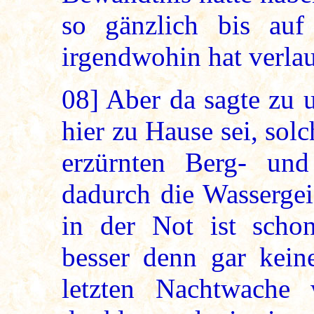
so gänzlich bis auf
irgendwohin hat verla
08]
Aber da sagte zu u
hier zu Hause sei, sol
erzürnten Berg- und 
dadurch die Wassergei
in der Not ist schon
besser denn gar kein
letzten Nachtwache