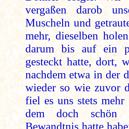
vergaßen darob uns
Muscheln und getraute
mehr, dieselben holen
darum bis auf ein p
gesteckt hatte, dort, 
nachdem etwa in der d
wieder so wie zuvor d
fiel es uns stets meh
dem doch schön g
Bewandtnis hatte habe