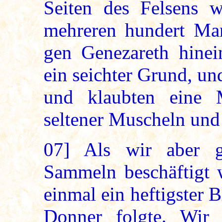
Seiten des Felsens 
mehreren hundert Ma
gen Genezareth hinei
ein seichter Grund, u
und klaubten eine 
seltener Muscheln un
07]
Als wir aber g
Sammeln beschäftigt w
einmal ein heftigster B
Donner folgte. Wir 