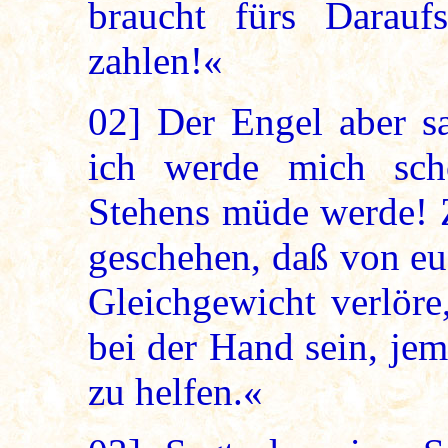
braucht fürs Darauf
zahlen!«
02]
Der Engel aber sag
ich werde mich sch
Stehens müde werde! 
geschehen, daß von eu
Gleichgewicht verlöre
bei der Hand sein, je
zu helfen.«