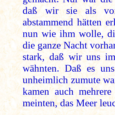
daß wir sie als vo
abstammend hätten erk
nun wie ihm wolle, di
die ganze Nacht vorh
stark, daß wir uns im
wähnten. Daß es uns
unheimlich zumute war,
kamen auch mehrere 
meinten, das Meer leuc