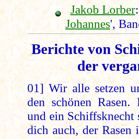
Jakob Lorber
:
Johannes
', Ba
Berichte von Sch
der verga
01]
Wir alle setzen u
den schönen Rasen. N
und ein Schiffsknecht 
dich auch, der Rasen 