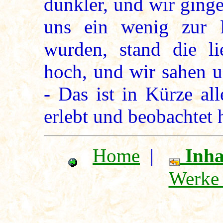
dunkler, und wir ginge
uns ein wenig zur 
wurden, stand die l
hoch, und wir sahen 
- Das ist in Kürze al
erlebt und beobachtet 
Home
|
Inha
Werke 