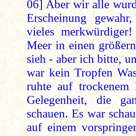
06]
Aber wir alle wurd
Erscheinung gewahr
vieles merkwürdiger!
Meer in einen größer
sieh - aber ich bitte, u
war kein Tropfen Wass
ruhte auf trockenem 
Gelegenheit, die g
schauen. Es war schau
auf einem vorspringen