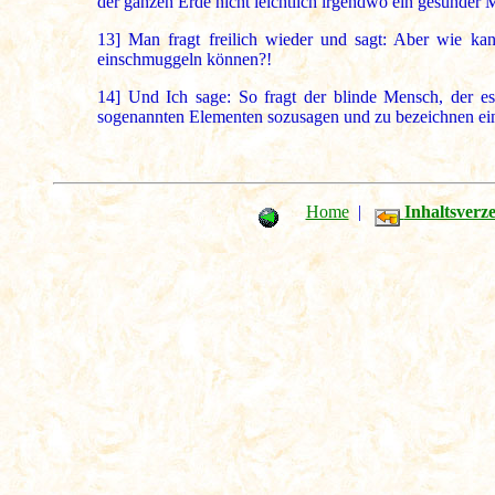
der ganzen Erde nicht leichtlich irgendwo ein gesunder 
13]
Man fragt freilich wieder und sagt: Aber wie kann
einschmuggeln können?!
14]
Und Ich sage: So fragt der blinde Mensch, der es 
sogenannten Elementen sozusagen und zu bezeichnen ein 
Home
|
Inhaltsverze