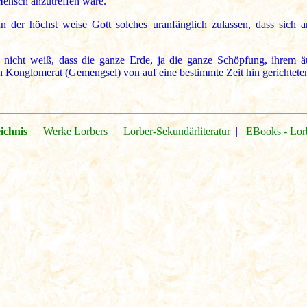
Mensch anzutreffen wäre.
 der höchst weise Gott solches uranfänglich zulassen, dass sich 
nicht weiß, dass die ganze Erde, ja die ganze Schöpfung, ihrem äuß
Konglomerat (Gemengsel) von auf eine bestimmte Zeit hin gerichteten o
ichnis
|
Werke Lorbers
|
Lorber-Sekundärliteratur
|
EBooks - Lor