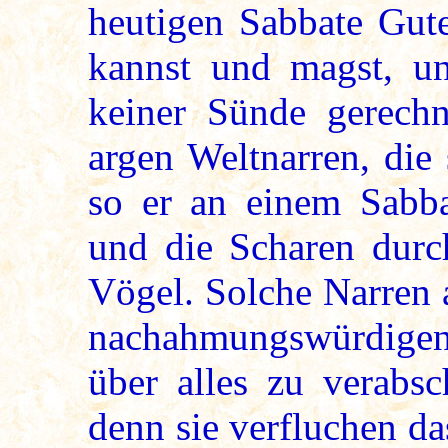
heutigen Sabbate Gute
kannst und magst, un
keiner Sünde gerech
argen Weltnarren, die
so er an einem Sabb
und die Scharen durch
Vögel. Solche Narren 
nachahmungswürdige
über alles zu verabsc
denn sie verfluchen d