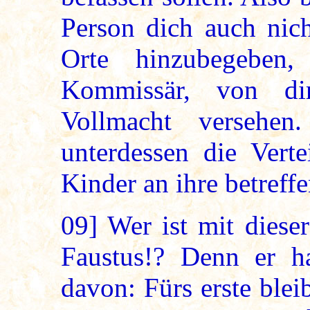
Person dich auch nich
Orte hinzubegeben
Kommissär, von dir
Vollmacht versehe
unterdessen die Vert
Kinder an ihre betref
09]
Wer ist mit diese
Faustus!? Denn er ha
davon: Fürs erste bleib