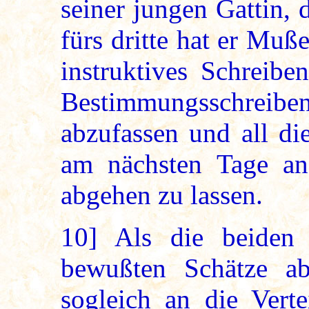
seiner jungen Gattin, 
fürs dritte hat er Muß
instruktives Schreibe
Bestimmungsschreib
abzufassen und all di
am nächsten Tage a
abgehen zu lassen.
10]
Als die beiden 
bewußten Schätze a
sogleich an die Vert