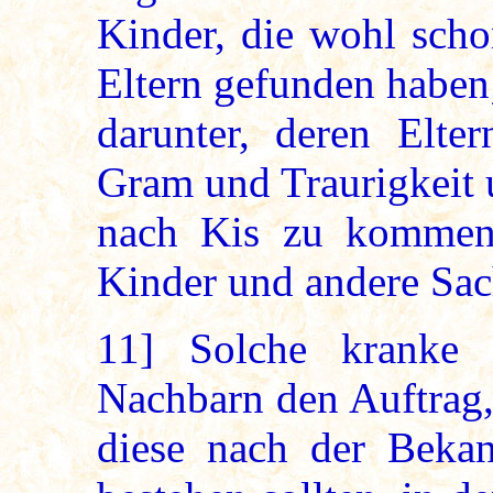
Kinder, die wohl scho
Eltern gefunden haben
darunter, deren Elte
Gram und Traurigkeit 
nach Kis zu kommen 
Kinder und andere Sac
11]
Solche kranke E
Nachbarn den Auftrag,
diese nach der Beka