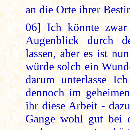
an die Orte ihrer Bes
06]
Ich könnte zwar 
Augenblick durch de
lassen, aber es ist nu
würde solch ein Wunde
darum unterlasse Ic
dennoch im geheimen d
ihr diese Arbeit - da
Gange wohl gut bei d