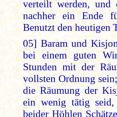
verteilt werden, und
nachher ein Ende fü
Benutzt den heutigen 
05]
Baram und Kisjona
bei einem guten Wi
Stunden mit der Räu
vollsten Ordnung sein;
die Räumung der Kisj
ein wenig tätig seid
beider Höhlen Schätze