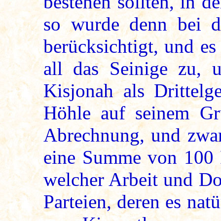
bestehen sollten, in 
so wurde denn bei de
berücksichtigt, und e
all das Seinige zu, 
Kisjonah als Drittel
Höhle auf seinem Gru
Abrechnung, und zwa
eine Summe von 100 P
welcher Arbeit und Dot
Parteien, deren es nat