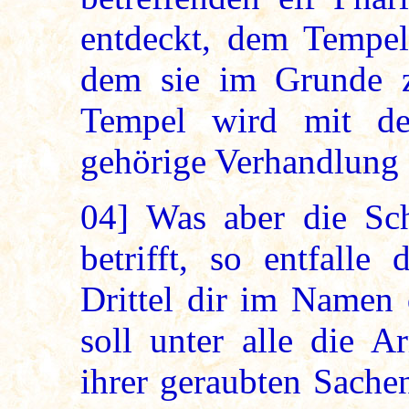
entdeckt, dem Tempel
dem sie im Grunde z
Tempel wird mit de
gehörige Verhandlung 
04]
Was aber die Sch
betrifft, so entfalle
Drittel dir im Namen 
soll unter alle die A
ihrer geraubten Sache