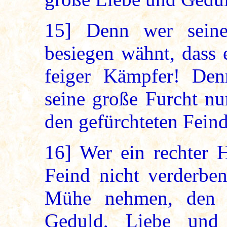
15]
Denn wer seine
besiegen wähnt, dass e
feiger Kämpfer! Den
seine große Furcht nu
den gefürchteten Feind
16]
Wer ein rechter H
Feind nicht verderben
Mühe nehmen, den F
Geduld, Liebe und