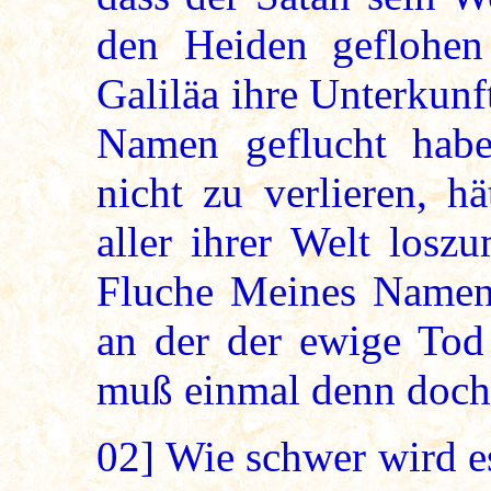
den Heiden geflohen 
Galiläa ihre Unterkun
Namen geflucht habe
nicht zu verlieren, h
aller ihrer Welt losz
Fluche Meines Namens
an der der ewige Tod
muß einmal denn doch 
02]
Wie schwer wird es 