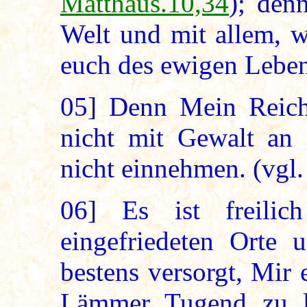
Matthäus.10,34
); den
Welt und mit allem, w
euch des ewigen Lebens
05]
Denn Mein Reich 
nicht mit Gewalt an 
nicht einnehmen. (vgl
06]
Es ist freilich
eingefriedeten Orte 
bestens versorgt, Mir
Lämmer Tugend zu l