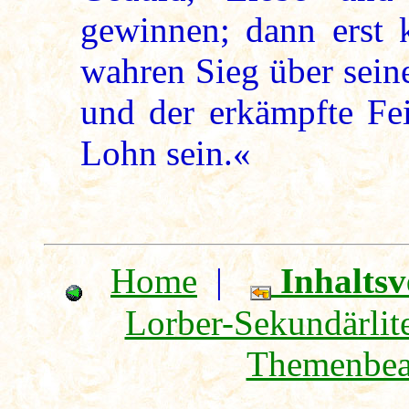
gewinnen; dann erst 
wahren Sieg über sein
und der erkämpfte Fei
Lohn sein.«
Home
|
Inhaltsv
Lorber-Sekundärlite
Themenbea