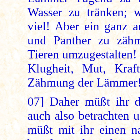
Wasser zu tränken; w
viel! Aber ein ganz a
und Panther zu zähm
Tieren umzugestalten!
Klugheit, Mut, Kraf
Zähmung der Lämmer
07]
Daher müßt ihr di
auch also betrachten 
müßt mit ihr einen n