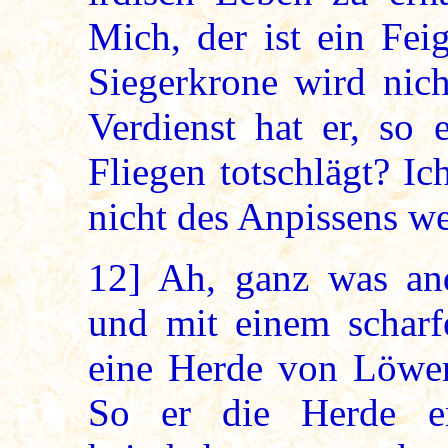
Mich, der ist ein Fei
Siegerkrone wird nich
Verdienst hat er, so
Fliegen totschlägt? Ic
nicht des Anpissens we
12]
Ah, ganz was ande
und mit einem scharf
eine Herde von Löwen
So er die Herde er