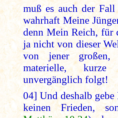
muß es auch der Fall 
wahrhaft Meine Jünger
denn Mein Reich, für d
ja nicht von dieser Wel
von jener großen, 
materielle, kurz
unvergänglich folgt!
04]
Und deshalb gebe I
keinen Frieden, so