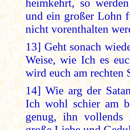
heimkehrt, so werden
und ein großer Lohn f
nicht vorenthalten wer
13]
Geht sonach wieder
Weise, wie Ich es euc
wird euch am rechten S
14]
Wie arg der Satan
Ich wohl schier am b
genug, ihn vollends 
große Liebe und Geduld