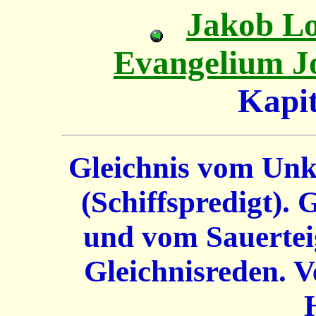
Jakob L
Evangelium J
Kapi
Gleichnis vom Unk
(Schiffspredigt).
und vom Sauertei
Gleichnisreden. V