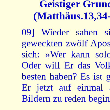
Geistiger Grun
(Matthäus.13,34-
09]
Wieder sahen si
geweckten zwölf Apost
sich: »Wer kann solc
Oder will Er das Vol
besten haben? Es ist 
Er jetzt auf einmal 
Bildern zu reden begin