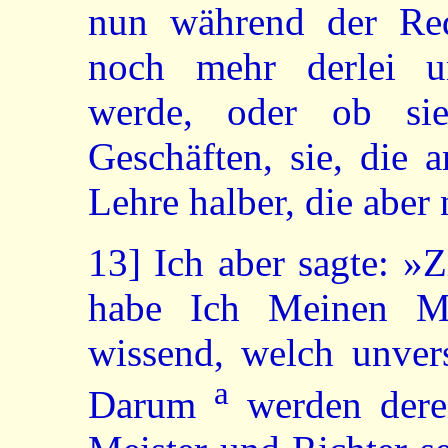
nun während der Re
noch mehr derlei u
werde, oder ob si
Geschäften, sie, die 
Lehre halber, die aber
13]
Ich aber sagte: »
habe Ich Meinen Mu
wissend, welch unvers
a
Darum
werden derei