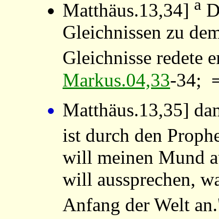
a
Matthäus.13,34
]
Da
Gleichnissen zu de
Gleichnisse redete er
Markus.04,33
-34;
Matthäus.13,35
] da
ist durch den Prophe
will meinen Mund a
will aussprechen, 
Anfang der Welt an.'