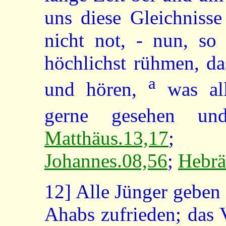
uns diese Gleichnisse
nicht not, - nun, so
höchlichst rühmen, da
a
und hören,
was all
gerne gesehen un
Matthäus.13,17
;
Johannes.08,56
;
Hebrä
12]
Alle Jünger geben 
Ahabs zufrieden; das 