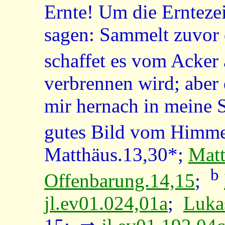
Ernte! Um die Erntezei
sagen: Sammelt zuvor 
schaffet es vom Acker 
verbrennen wird; aber
mir hernach in meine Sc
gutes Bild vom Himmel
Matthäus.13,30*;
Matt
b
Offenbarung.14,15
;
jl.ev01.024,01a
;
Luka