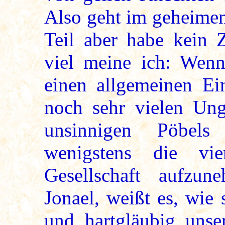
Also geht im geheimen
Teil aber habe kein 
viel meine ich: Wenn
einen allgemeinen Ei
noch sehr vielen Ung
unsinnigen Pöbels
wenigstens die vi
Gesellschaft aufzu
Jonael, weißt es, wie
und hartgläubig uns