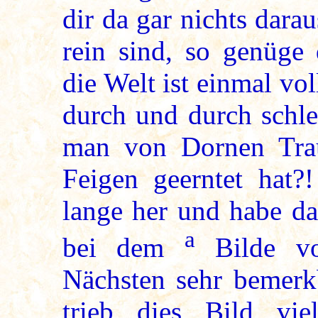
dir da gar nichts dara
rein sind, so genüge
die Welt ist einmal vo
durch und durch schle
man von Dornen Tra
Feigen geerntet hat?
lange her und habe d
a
bei dem
Bilde vo
Nächsten sehr bemerk
trieb dies Bild vi