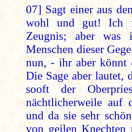
07]
Sagt einer aus den
wohl und gut! Ich 
Zeugnis; aber was 
Menschen dieser Gegen
nun, - ihr aber könnt
Die Sage aber lautet, d
sooft der Oberprie
nächtlicherweile auf
und da sie sehr schön
von geilen Knechten u