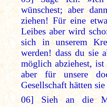
wünschest; aber dann
ziehen! Für eine etwa
Leibes aber wird schon
sich in unserem Kr
werden! dass du sie a
möglich abziehest, ist
aber für unsere doc
Gesellschaft hätten sie
06]
Sieh an die Ma