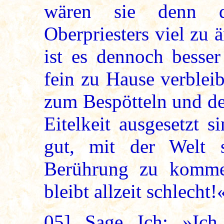
wären sie denn d
Oberpriesters viel zu 
ist es dennoch besser
fein zu Hause verbleib
zum Bespötteln und de
Eitelkeit ausgesetzt s
gut, mit der Welt 
Berührung zu komme
bleibt allzeit schlecht!
05]
Sage Ich: »Ich 