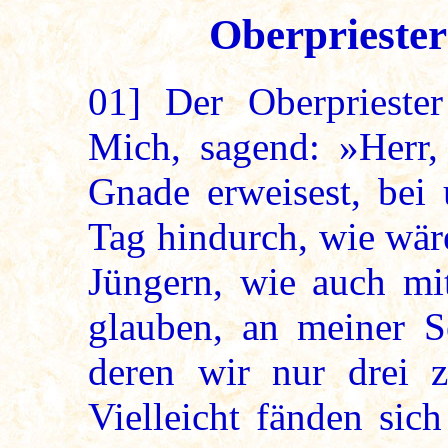
Oberpriester
01]
Der Oberpriester
Mich, sagend: »Herr
Gnade erweisest, bei 
Tag hindurch, wie wär
Jüngern, wie auch mit
glauben, an meiner Se
deren wir nur drei z
Vielleicht fänden sic