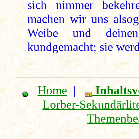
sich nimmer bekehr
machen wir uns alsog
Weibe und deinen
kundgemacht; sie werd
Home
|
Inhaltsv
Lorber-Sekundärlite
Themenbea