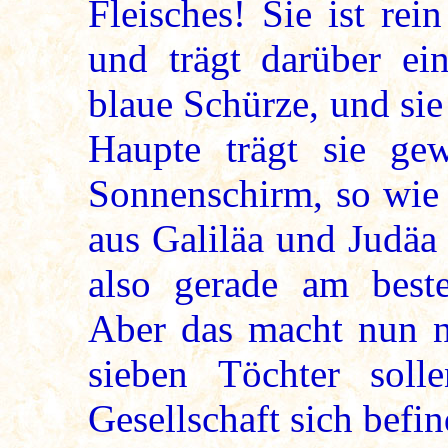
Fleisches! Sie ist re
und trägt darüber ein
blaue Schürze, und sie
Haupte trägt sie gew
Sonnenschirm, so wie 
aus Galiläa und Judäa 
also gerade am beste
Aber das macht nun n
sieben Töchter soll
Gesellschaft sich befi