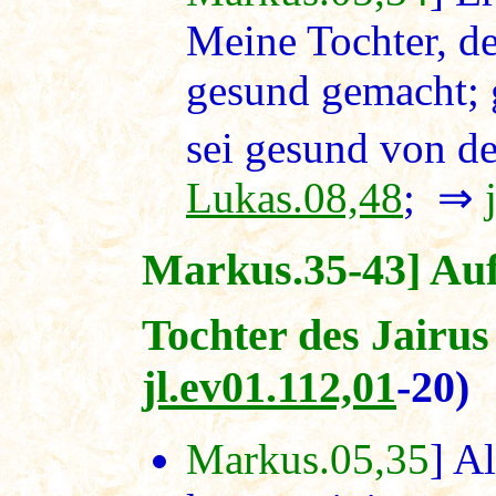
Meine Tochter, de
gesund gemacht; 
sei gesund von de
Lukas.08,48
; ⇒
Markus.35-43] Auf
Tochter des Jairus
jl.ev01.112,01
-20)
Markus.05,35
] A