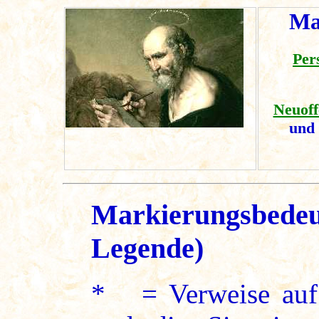
Ma
Per
Neuoff
und
Markierungsbedeu
Legende)
* = Verweise auf 