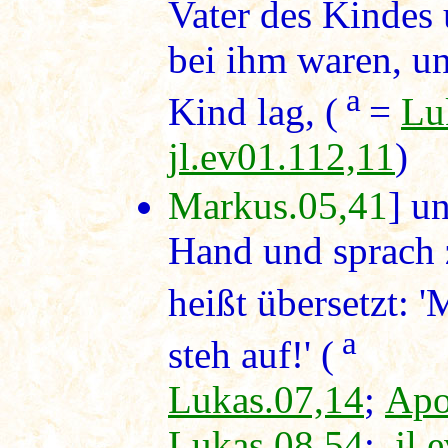
Vater des Kindes 
bei ihm waren, un
a
Kind lag, (
=
Lu
jl.ev01.112,11
)
Markus.05,41
] u
Hand und sprach zu
heißt übersetzt: 
a
steh auf!' (
Lukas.07,14
;
Apo
Lukas.08,54
;
jl.