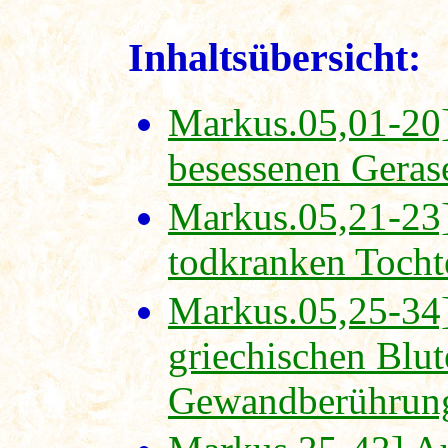
Inhaltsübersicht:
Markus.05,01-20]
besessenen Geras
Markus.05,21-23]
todkranken Tochte
Markus.05,25-34]
griechischen Blut
Gewandberührun