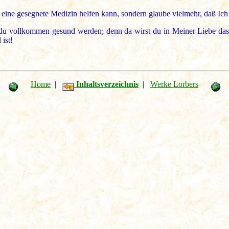
h eine gesegnete Medizin helfen kann, sondern glaube vielmehr, daß Ich
t du vollkommen gesund werden; denn da wirst du in Meiner Liebe das k
 ist!
Home
|
Inhaltsverzeichnis
|
Werke Lorbers