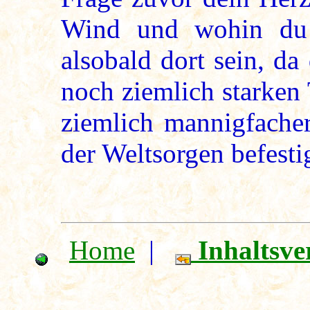
Wind und wohin du 
alsobald dort sein, da
noch ziemlich starken
ziemlich mannigfache
der Weltsorgen befestige
Home
|
Inhaltsve