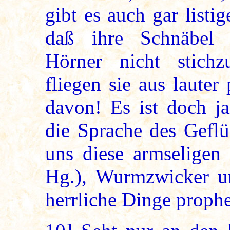
gibt es auch gar listi
daß ihre Schnäbel 
Hörner nicht stichz
fliegen sie aus lauter
davon! Es ist doch j
die Sprache des Geflü
uns diese armseligen 
Hg.), Wurmzwicker un
herrliche Dinge prophe