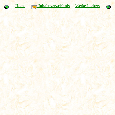
Home
|
Inhaltsverzeichnis
|
Werke Lorbers