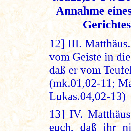
Annahme eines
Gerichtes
12]
III. Matthäus
vom Geiste in die
daß er vom Teufe
(mk.01,02-11; Ma
Lukas.04,02-13)
13]
IV. Matthäus.
euch, daß ihr ni