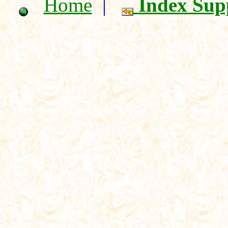
Home
|
Index Sup