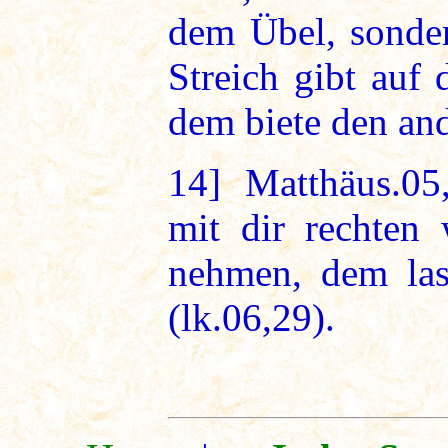
dem Übel, sonder
Streich gibt auf
dem biete den and
14]
Matthäus.05
mit dir rechten
nehmen, dem las
(lk.06,29).