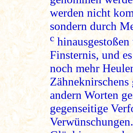
werden nicht ko
sondern durch M
c
hinausgestoßen 
Finsternis, und e
noch mehr Heule
Zähneknirschens 
andern Worten ge
gegenseitige Ver
Verwünschungen.