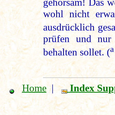
gehorsam! Das we
wohl nicht erwa
ausdrücklich ges
prüfen und nur
a
behalten sollet. (
Home
|
Index Sup