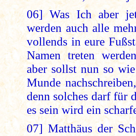
06]
Was Ich aber jet
werden auch alle mehr
vollends in eure Fußs
Namen treten werden
aber sollst nun so wi
Munde nachschreiben, 
denn solches darf für 
es sein wird ein scharf
07]
Matthäus der Sch