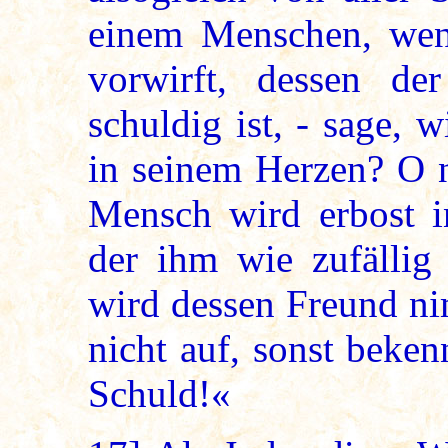
einem Menschen, wenn
vorwirft, dessen d
schuldig ist, - sage,
in seinem Herzen? O n
Mensch wird erbost i
der ihm wie zufällig
wird dessen Freund ni
nicht auf, sonst beke
Schuld!«