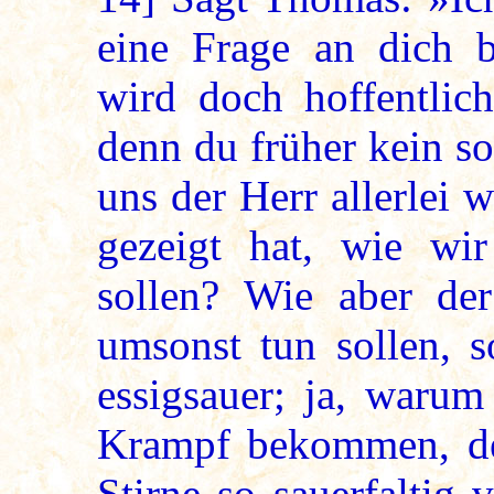
eine Frage an dich b
wird doch hoffentlic
denn du früher kein so
uns der Herr allerlei 
gezeigt hat, wie wi
sollen? Wie aber der
umsonst tun sollen, s
essigsauer; ja, waru
Krampf bekommen, de
Stirne so sauerfaltig 