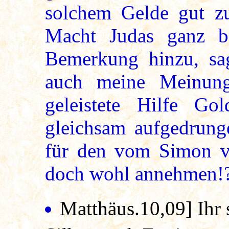
solchem Gelde gut z
Macht Judas ganz bei
Bemerkung hinzu, sag
auch meine Meinun
geleistete Hilfe Go
gleichsam aufgedrung
für den vom Simon 
doch wohl annehmen!
Matthäus.10,09]
Ihr 