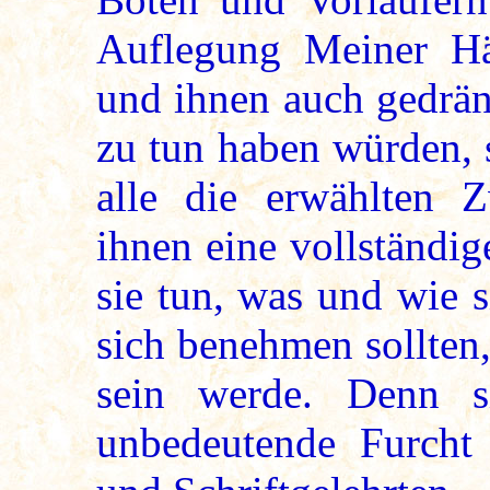
Auflegung Meiner Hän
und ihnen auch gedrän
zu tun haben würden, 
alle die erwählten Z
ihnen eine vollständi
sie tun, was und wie s
sich benehmen sollten
sein werde. Denn si
unbedeutende Furcht 