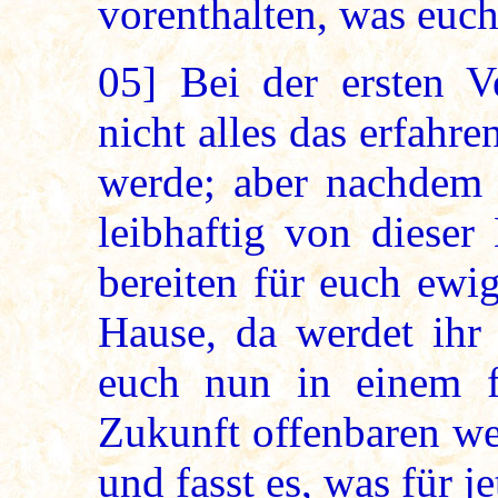
vorenthalten, was euch
05]
Bei der ersten V
nicht alles das erfahr
werde; aber nachdem 
leibhaftig von diese
bereiten für euch ewi
Hause, da werdet ihr 
euch nun in einem fü
Zukunft offenbaren we
und fasst es, was für j