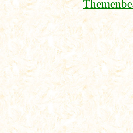
Themenbea