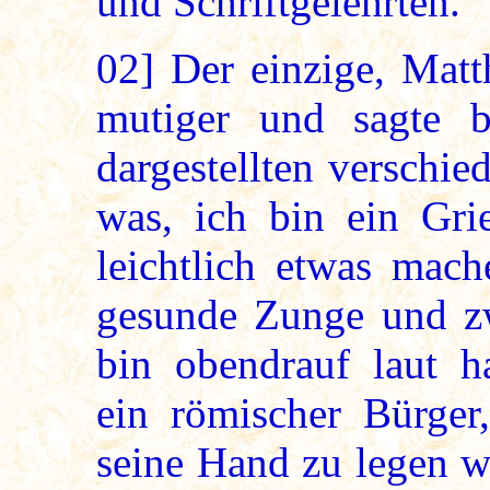
und Schriftgelehrten.
02]
Der einzige, Matt
mutiger und sagte 
dargestellten verschi
was, ich bin ein Gri
leichtlich etwas mach
gesunde Zunge und zw
bin obendrauf laut h
ein römischer Bürger
seine Hand zu legen w