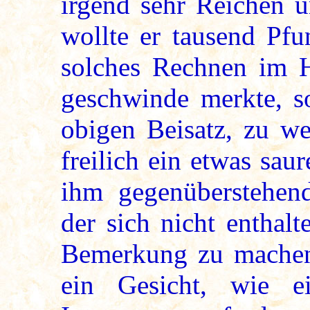
irgend sehr Reichen u
wollte er tausend Pfu
solches Rechnen im H
geschwinde merkte, s
obigen Beisatz, zu we
freilich ein etwas sa
ihm gegenüberstehen
der sich nicht enthal
Bemerkung zu machen
ein Gesicht, wie e