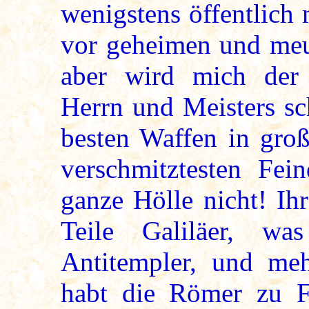
wenigstens öffentlich
vor geheimen und meu
aber wird mich der 
Herrn und Meisters sc
besten Waffen in groß
verschmitztesten Fei
ganze Hölle nicht! Ih
Teile Galiläer, wa
Antitempler, und me
habt die Römer zu Fr