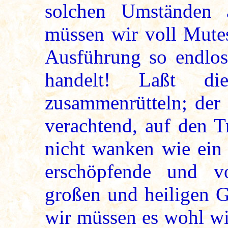
solchen Umständen 
müssen wir voll Mutes
Ausführung so endlos
handelt! Laßt d
zusammenrütteln; der
verachtend, auf den 
nicht wanken wie ein 
erschöpfende und v
großen und heiligen G
wir müssen es wohl wi