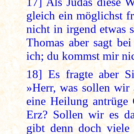
17]
Als Judas diese W
gleich ein möglichst f
nicht in irgend etwas 
Thomas aber sagt bei 
ich; du kommst mir nic
18]
Es fragte aber S
»Herr, was sollen wir
eine Heilung antrüge 
Erz? Sollen wir es d
gibt denn doch viele