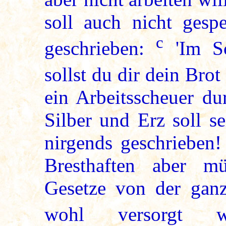
soll auch nicht gesp
c
geschrieben:
'Im Sc
sollst du dir dein Brot
ein Arbeitsscheuer d
Silber und Erz soll se
nirgends geschrieben
Bresthaften aber 
Gesetze von der gan
wohl versorgt w