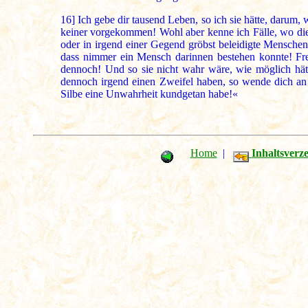
16]
Ich gebe dir tausend Leben, so ich sie hätte, darum,
keiner vorgekommen! Wohl aber kenne ich Fälle, wo die 
oder in irgend einer Gegend gröbst beleidigte Menschen
dass nimmer ein Mensch darinnen bestehen konnte! Fre
dennoch! Und so sie nicht wahr wäre, wie möglich hät
dennoch irgend einen Zweifel haben, so wende dich an d
Silbe eine Unwahrheit kundgetan habe!«
Home
|
Inhaltsverze