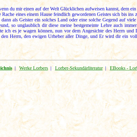
 wenn du mir einen auf der Welt Glücklichen aufweisen kannst, dem ein 
Rache eines einem Hause feindlich gewordenen Geistes sich bis ins ze
 dann als Geister ein solches Land oder eine solche Gegend auf viel
und, so unglaublich dir diese meine bestgemeinte Lehre auch imme
te ich es je wagen können, nun vor dem Angesichte des Herrn und De
en Herrn, den ewigen Urheber aller Dinge, und Er wird dir ein vollg
ichnis
|
Werke Lorbers
|
Lorber-Sekundärliteratur
|
EBooks - Lor