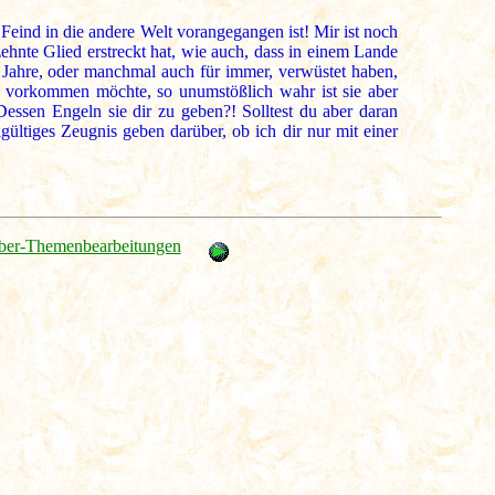
Feind in die andere Welt vorangegangen ist! Mir ist noch
hnte Glied erstreckt hat, wie auch, dass in einem Lande
e Jahre, oder manchmal auch für immer, verwüstet haben,
r vorkommen möchte, so unumstößlich wahr ist sie aber
ssen Engeln sie dir zu geben?! Solltest du aber daran
ültiges Zeugnis geben darüber, ob ich dir nur mit einer
ber-Themenbearbeitungen