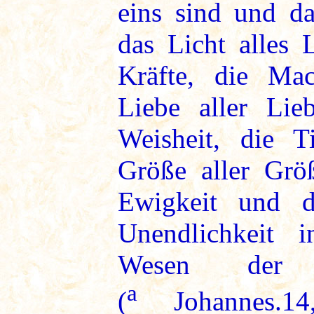
eins sind und da
das Licht alles L
Kräfte, die Mac
Liebe aller Lieb
Weisheit, die Ti
Größe aller Größ
Ewigkeit und d
Unendlichkeit 
Wesen der U
a
(
Johannes.14,