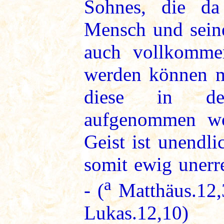
Sohnes, die da
Mensch und seine
auch vollkomme
werden können m
diese in de
aufgenommen wo
Geist ist unendl
somit ewig unerr
a
- (
Matthäus.12,3
Lukas.12,10)