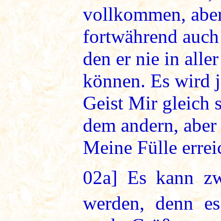
vollkommen, aber
fortwährend auch
den er nie in alle
können. Es wird 
Geist Mir gleich 
dem andern, aber
Meine Fülle errei
02a]
Es kann zwa
werden, denn e