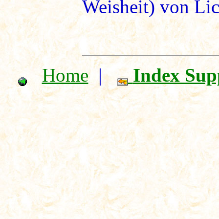
Weisheit) von Li
Home
|
Index Sup