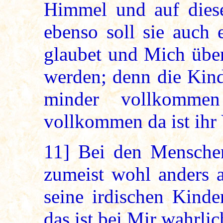
Himmel und auf diese
ebenso soll sie auch 
glaubet und Mich über 
werden; denn die Kind
minder vollkommen
vollkommen da ist ihr 
11]
Bei den Menschen 
zumeist wohl anders a
seine irdischen Kinde
das ist bei Mir wahrlic