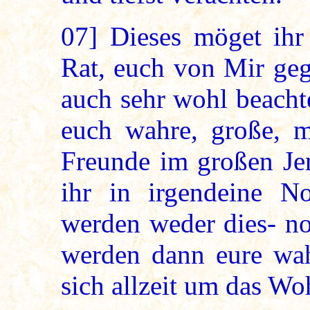
07]
Dieses möget ihr 
Rat, euch von Mir ge
auch sehr wohl beacht
euch wahre, große, m
Freunde im großen Jen
ihr in irgendeine Not
werden weder dies- no
werden dann eure wah
sich allzeit um das Wo