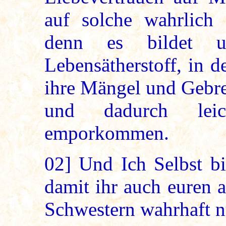
auf solche wahrlich 
denn es bildet u
Lebensätherstoff, in 
ihre Mängel und Gebre
und dadurch leic
emporkommen.
02]
Und Ich Selbst bi
damit ihr auch euren 
Schwestern wahrhaft n