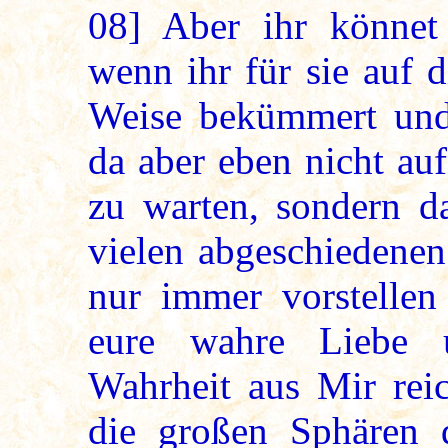
08]
Aber ihr könnet 
wenn ihr für sie auf 
Weise bekümmert und 
da aber eben nicht au
zu warten, sondern da
vielen abgeschiedenen
nur immer vorstellen
eure wahre Liebe 
Wahrheit aus Mir rei
die großen Sphären 