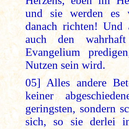
Herzens, eben im He
und sie werden es 
danach richten! Und 
auch den wahrhaf
Evangelium predige
Nutzen sein wird.
05]
Alles andere Bet
keiner abgeschied
geringsten, sondern sc
sich, so sie derlei i