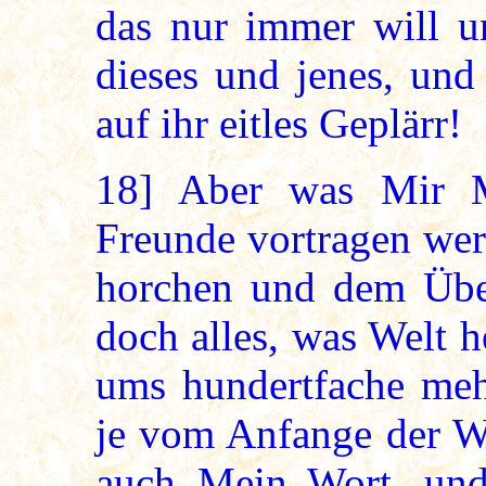
das nur immer will u
dieses und jenes, und
auf ihr eitles Geplärr!
18]
Aber was Mir M
Freunde vortragen wer
horchen und dem Übel
doch alles, was Welt h
ums hundertfache mehr
je vom Anfange der We
auch Mein Wort, und