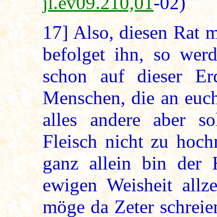
jl.ev09.210,01
-02)
17]
Also, diesen Rat 
befolget ihn, so werd
schon auf dieser E
Menschen, die an euch
alles andere aber so
Fleisch nicht zu hoc
ganz allein bin der
ewigen Weisheit allze
möge da Zeter schreie