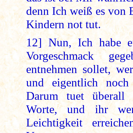
denn Ich weiß es von 
Kindern not tut.
12]
Nun, Ich habe eu
Vorgeschmack gege
entnehmen sollet, wer
und eigentlich noch
Darum tuet überall
Worte, und ihr we
Leichtigkeit erreic