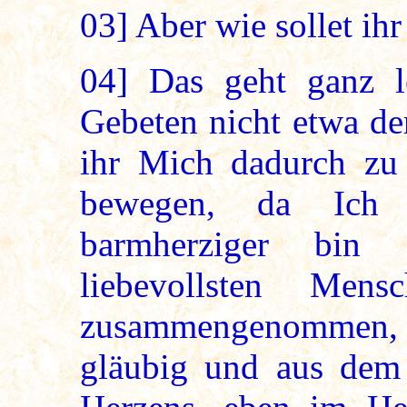
03]
Aber wie sollet ihr
04]
Das geht ganz lei
Gebeten nicht etwa de
ihr Mich dadurch zu
bewegen, da Ich w
barmherziger bin
liebevollsten Men
zusammengenommen,
gläubig und aus dem