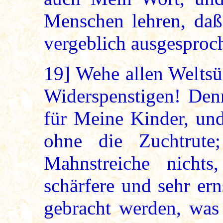
Menschen lehren, daß
vergeblich ausgesproc
19]
Wehe allen Weltsü
Widerspenstigen! Denn
für Meine Kinder, und
ohne die Zuchtrute
Mahnstreiche nicht
schärfere und sehr er
gebracht werden, was