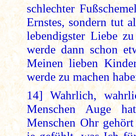
schlechter Fußscheme
Ernstes, sondern tut al
lebendigster Liebe zu
werde dann schon et
Meinen lieben Kinde
werde zu machen habe
14]
Wahrlich, wahrli
Menschen Auge hat
Menschen Ohr gehört