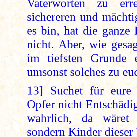
Vaterworten zu err
sichereren und mächti
es bin, hat die ganze
nicht. Aber, wie gesa
im tiefsten Grunde 
umsonst solches zu euc
13]
Suchet für eure 
Opfer nicht Entschädi
wahrlich, da wäret
sondern Kinder dieser 