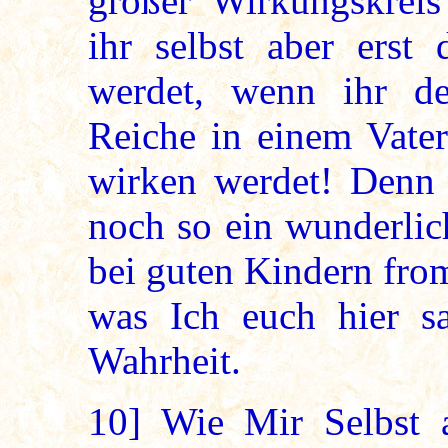
großer Wirkungskreis
ihr selbst aber erst 
werdet, wenn ihr d
Reiche in einem Vate
wirken werdet! Denn j
noch so ein wunderlic
bei guten Kindern from
was Ich euch hier sag
Wahrheit.
10]
Wie Mir Selbst 