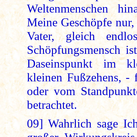
Weltenmenschen hin
Meine Geschöpfe nur, 
Vater, gleich end
Schöpfungsmensch ist 
Daseinspunkt im kl
kleinen Fußzehens, - f
oder vom Standpunkte
betrachtet.
09]
Wahrlich sage Ich