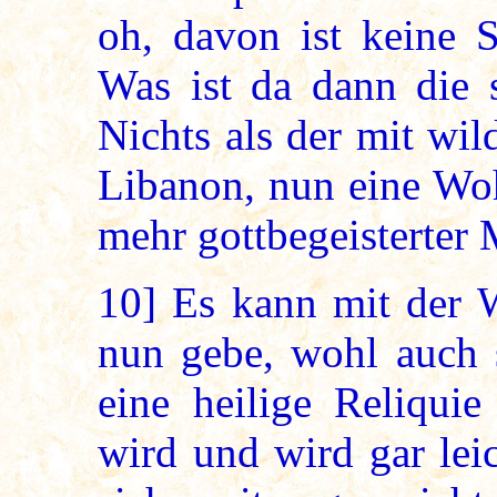
oh, davon ist keine 
Was ist da dann die s
Nichts als der mit wi
Libanon, nun eine Woh
mehr gottbegeisterter
10]
Es kann mit der W
nun gebe, wohl auch 
eine heilige Reliqui
wird und wird gar lei