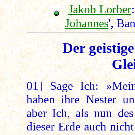
Jakob Lorber
:
Johannes
', Ba
Der geistig
Gle
01]
Sage Ich: »Mein
haben ihre Nester un
aber Ich, als nun de
dieser Erde auch nicht