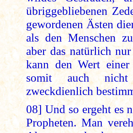
übriggebliebenen Zede
gewordenen Ästen die
als den Menschen z
aber das natürlich nur
kann den Wert einer
somit auch nicht
zweckdienlich bestim
08]
Und so ergeht es n
Propheten. Man vereh