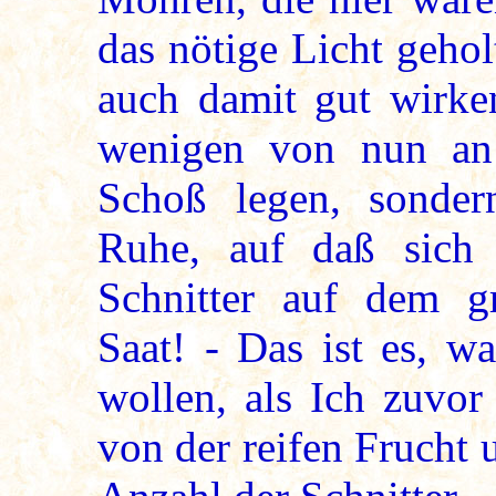
das nötige Licht geho
auch damit gut wirke
wenigen von nun an
Schoß legen, sonder
Ruhe, auf daß sich 
Schnitter auf dem g
Saat! - Das ist es, w
wollen, als Ich zuvo
von der reifen Frucht 