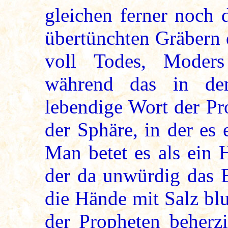
gleichen ferner noch 
übertünchten Gräbern 
voll Todes, Moders
während das in den
lebendige Wort der Pr
der Sphäre, in der es 
Man betet es als ein 
der da unwürdig das B
die Hände mit Salz bl
der Propheten beherzi