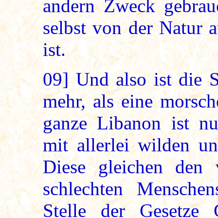
andern Zweck gebrau
selbst von der Natur 
ist.
09]
Und also ist die 
mehr, als eine morsch
ganze Libanon ist n
mit allerlei wilden u
Diese gleichen den 
schlechten Menschen
Stelle der Gesetze 