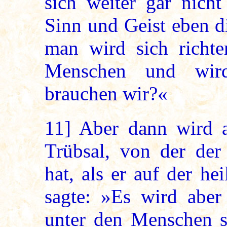
sich weiter gar nic
Sinn und Geist eben d
man wird sich richt
Menschen und wird
brauchen wir?«
11]
Aber dann wird
Trübsal, von der der
hat, als er auf der he
sagte: »Es wird aber 
unter den Menschen s