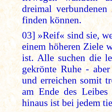
dreimal verbundenen 
finden können.
03]
»Reif« sind sie, we
einem höheren Ziele 
ist. Alle suchen die l
gekrönte Ruhe - aber
und erreichen somit tr
am Ende des Leibes T
hinaus ist bei jedem ti