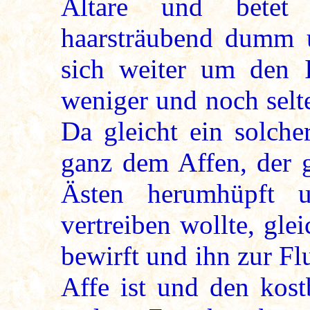
Altare und betet
haarsträubend dumm 
sich weiter um den I
weniger und noch selt
Da gleicht ein solche
ganz dem Affen, der 
Ästen herumhüpft 
vertreiben wollte, gle
bewirft und ihn zur Flu
Affe ist und den kos