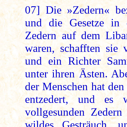
07]
Die »Zedern« bez
und die Gesetze in d
Zedern auf dem Liba
waren, schafften sie
und ein Richter Sam
unter ihren Ästen. Ab
der Menschen hat den
entzedert, und es
vollgesunden Zedern S
wildes Gesträuch, u