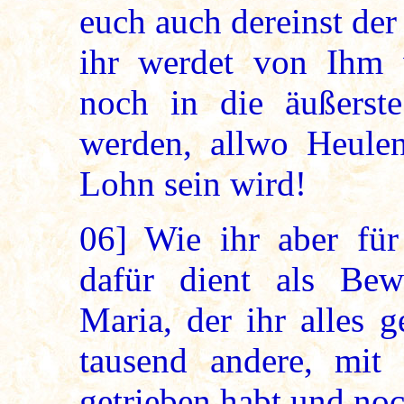
euch auch dereinst der
ihr werdet von Ihm
noch in die äußerste
werden, allwo Heule
Lohn sein wird!
06]
Wie ihr aber für
dafür dient als Bew
Maria, der ihr alles
tausend andere, mit 
getrieben habt und noc