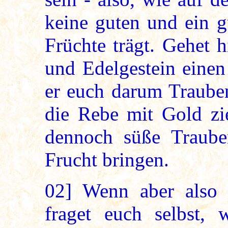
keine guten und ein g
Früchte trägt. Gehet 
und Edelgestein einen
er euch darum Trauben
die Rebe mit Gold zie
dennoch süße Traube
Frucht bringen.
02]
Wenn aber also 
fraget euch selbst, 