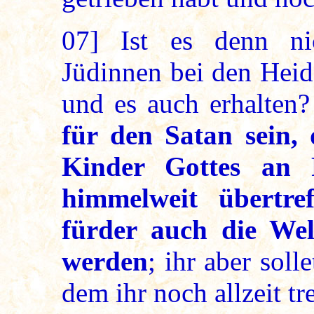
07]
Ist es denn nic
Jüdinnen bei den Heid
und es auch erhalten?
für den Satan sein,
Kinder Gottes an 
himmelweit übertref
fürder auch die Wel
werden
; ihr aber sol
dem ihr noch allzeit tr