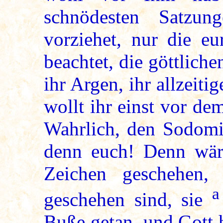
schnödesten Satzu
vorziehet, nur die e
beachtet, die göttliche
ihr Argen, ihr allzeit
wollt ihr einst vor de
Wahrlich, den Sodomit
denn euch! Denn wär
Zeichen geschehen,
a
geschehen sind, sie
Buße getan, und Gott h