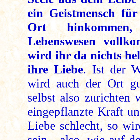
ein Geistmensch für
Ort hinkommen
Lebenswesen vollko
wird ihr da nichts hel
ihre Liebe
. Ist der 
wird auch der Ort gu
selbst also zurichten
eingepflanzte Kraft u
Liebe schlecht, so wi
sein - also, wie auf 